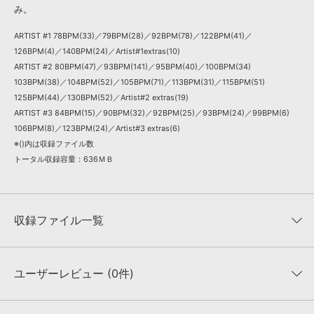
み。
ARTIST #1 78BPM(33)／79BPM(28)／92BPM(78)／122BPM(41)／
126BPM(4)／140BPM(24)／Artist#1extras(10)
ARTIST #2 80BPM(47)／93BPM(141)／95BPM(40)／100BPM(34)
103BPM(38)／104BPM(52)／105BPM(71)／113BPM(31)／115BPM(51)
125BPM(44)／130BPM(52)／Artist#2 extras(19)
ARTIST #3 84BPM(15)／90BPM(32)／92BPM(25)／93BPM(24)／99BPM(6)
106BPM(8)／123BPM(24)／Artist#3 extras(6)
※()内は収録ファイル数
トータル収録容量：636ＭＢ
収録ファイル一覧
ユーザーレビュー (0件)
収録ファイル一覧
平均評価
0