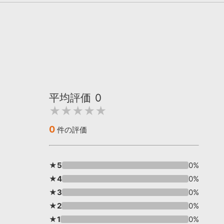
平均評価
0
★★★★★
0
件の評価
★5
0%
★4
0%
★3
0%
★2
0%
★1
0%