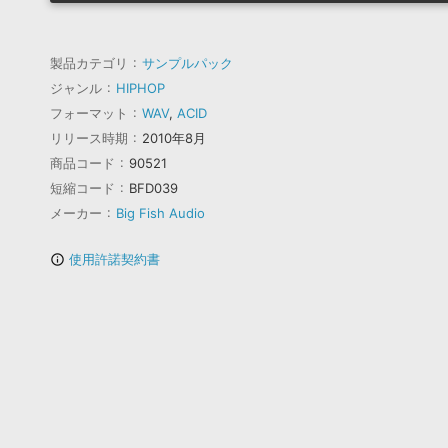
製品カテゴリ
サンプルパック
ジャンル
HIPHOP
フォーマット
WAV
,
ACID
リリース時期
2010年8月
商品コード
90521
短縮コード
BFD039
メーカー
Big Fish Audio
使用許諾契約書
info_outline