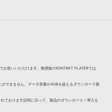
お使いいただけます。無償版のKONTAKT PLAYERでは
ことができません。データ容量が4GBを超えるダウンロード製
されております説明に沿って、製品のダウンロード／導入を