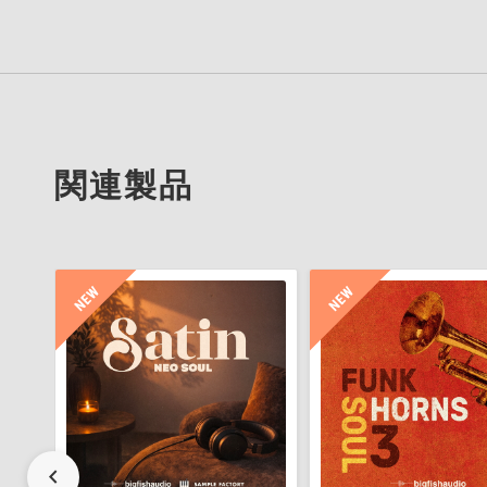
関連製品
chevron_left