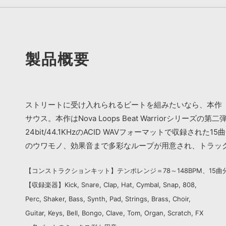
製品概要
ストリートに受け入れられるビートを組みたいなら、本作『HUST
サウス。本作はNova Loops Beat Warriorシリーズの第
24bit/44.1KHzのACID WAVフォーマットで
のウワモノ、効果音まで多彩なループが用意され、トラッ
【コンストラクションキット】テンポレンジ＝78～148BPM、15曲
【収録楽器】Kick, Snare, Clap, Hat, Cymbal, Snap, 808,
Perc, Shaker, Bass, Synth, Pad, Strings, Brass, Choir,
Guitar, Keys, Bell, Bongo, Clave, Tom, Organ, Scratch, FX