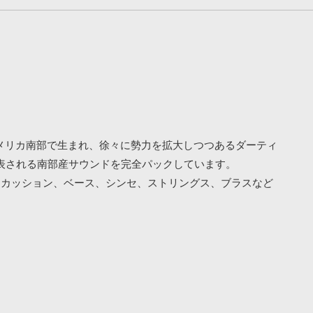
です！アメリカ南部で生まれ、徐々に勢力を拡大しつつあるダーティ
 Rossらに代表される南部産サウンドを完全パックしています。
からパーカッション、ベース、シンセ、ストリングス、ブラスなど