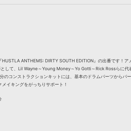
LA ANTHEMS: DIRTY SOUTH EDITION』の出番
二弾として、Lil Wayne～Young Money～Yo Gotti～Rick
収録された15曲分のコンストラクションキットには、基本のドラムパーツ
クメイキングをがっちりサポート！
分