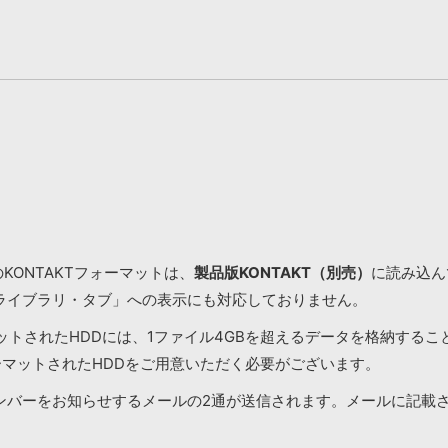
KONTAKTフォーマットは、
製品版KONTAKT（別売）
に読み込んで
ライブラリ・タブ」への表示にも対応しておりません。
マットされたHDDには、1ファイル4GBを超えるデータを格納する
ーマットされたHDDをご用意いただく必要がございます。
ンバーをお知らせするメールの2通が送信されます。メールに記載