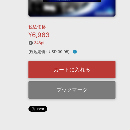
税込価格
¥6,963
348pt
(現地定価：USD 39.95)
info
カートに入れる
ブックマーク