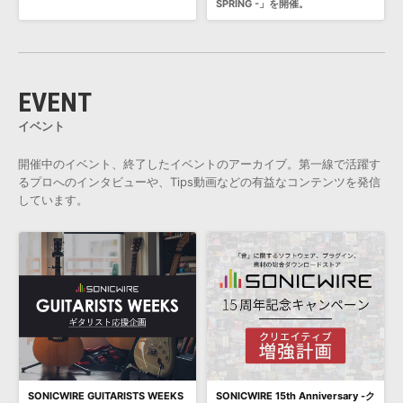
SPRING -」を開催。
EVENT
イベント
開催中のイベント、終了したイベントのアーカイブ。第一線で活躍す
るプロへのインタビューや、Tips動画などの有益なコンテンツを発信
しています。
SONICWIRE GUITARISTS WEEKS
SONICWIRE 15th Anniversary -ク