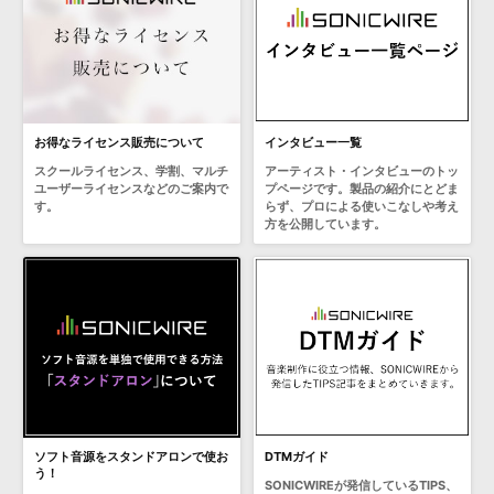
お得なライセンス販売について
インタビュー一覧
スクールライセンス、学割、マルチ
アーティスト・インタビューのトッ
ユーザーライセンスなどのご案内で
プページです。製品の紹介にとどま
す。
らず、プロによる使いこなしや考え
方を公開しています。
ソフト音源をスタンドアロンで使お
DTMガイド
う！
SONICWIREが発信しているTIPS、