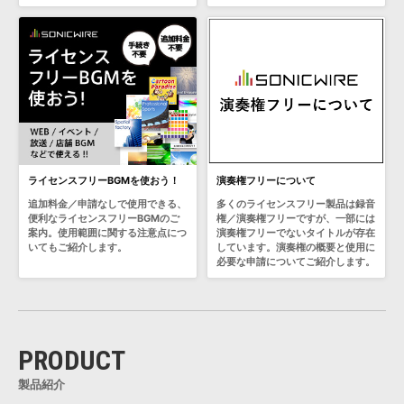
ライセンスフリーBGMを使おう！
演奏権フリーについて
追加料金／申請なしで使用できる、
多くのライセンスフリー製品は録音
便利なライセンスフリーBGMのご
権／演奏権フリーですが、一部には
案内。使用範囲に関する注意点につ
演奏権フリーでないタイトルが存在
いてもご紹介します。
しています。演奏権の概要と使用に
必要な申請についてご紹介します。
PRODUCT
製品紹介