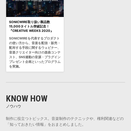
SONICWIRE取り扱い製品数
15,000タイトル突破記念！
『CREATIVE WEEKS 2020』
SONICWIREを代表するプロダクト
の使い方から、音楽を配信・販売・
配布する手段に関するウェビナー、
音楽クリエイター向けの楽曲コンテ
スト、SNS連動の音源・プラグイン
プレゼント企画といったプログラム
を実施。
KNOW HOW
ノウハウ
制作に役立つトピックス。音楽制作のテクニックや、権利関連などの
「知っておきたい情報」をおまとめしました。