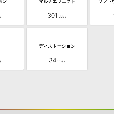
ョン
マルチエフェクト
ソフト
301
ディストーション
34