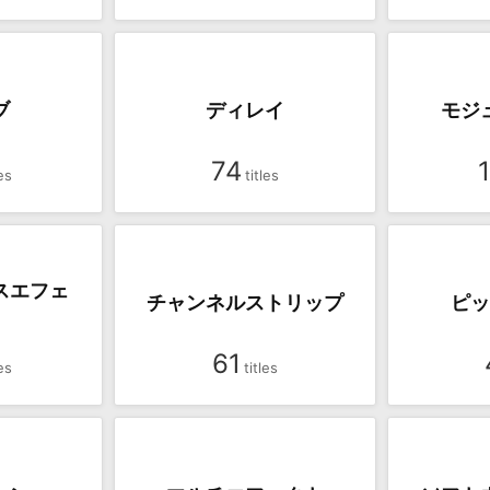
ブ
ディレイ
モジ
74
スエフェ
チャンネルストリップ
ピッ
61