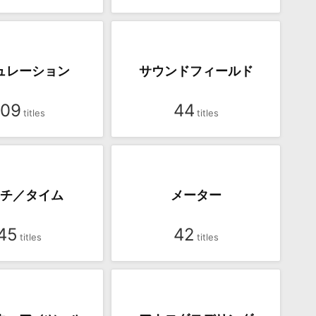
ュレーション
サウンドフィールド
109
44
チ／タイム
メーター
45
42