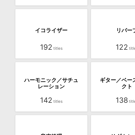
イコライザー
リバー
192
122
ハーモニック／サチュ
ギター／ベー
レーション
クト
142
138