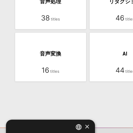
音声処理
リダクシ
38
46
音声変換
AI
16
44
×