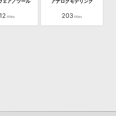
ウェア／ツール
アナログモデリング
12
203