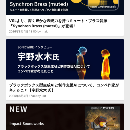
VSLより、深く豊かな表現力を持つミュート・ブラス音源
『Synchron Brass (muted)』が登場！
2026年8月4日 18:00 by mak
ブラックボックス型生成AIと制作支援AIについて、コンペ作家が
考えたこと【宇野水木 氏】
2026年8月4日 17:00 by knt