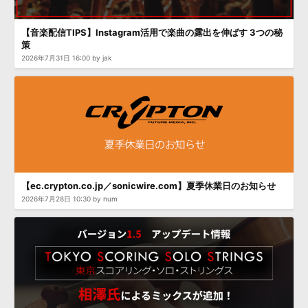
【音楽配信TIPS】Instagram活用で楽曲の露出を伸ばす 3つの秘
策
2026年7月31日 16:00 by jak
【ec.crypton.co.jp／sonicwire.com】夏季休業日のお知らせ
2026年7月28日 10:30 by num