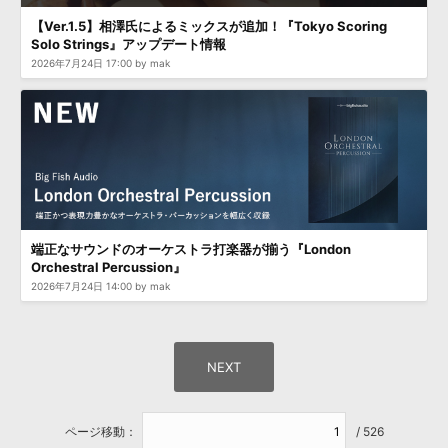
【Ver.1.5】相澤氏によるミックスが追加！『Tokyo Scoring
Solo Strings』アップデート情報
2026年7月24日 17:00 by mak
端正なサウンドのオーケストラ打楽器が揃う『London
Orchestral Percussion』
2026年7月24日 14:00 by mak
ページ移動：
/ 526