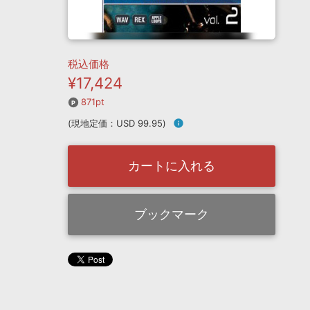
税込価格
¥17,424
871pt
(現地定価：USD 99.95)
info
カートに入れる
ブックマーク