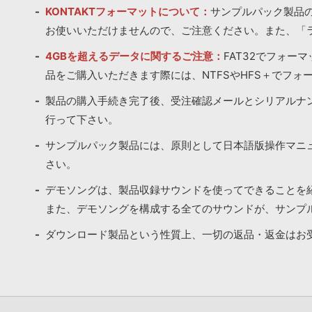
KONTAKTフォーマットについて：
サンプルパック製品の
お使いいただけませんので、ご注意ください。また、「
4GBを超えるデータに関するご注意：
FAT32でフォー
品をご購入いただきます際には、NTFSやHFS＋でフォ
製品の購入手続き完了後、受注確認メールとシリアルナ
行って下さい。
サンプルパック製品には、原則として日本語版操作マニ
さい。
デモソングは、製品収録サウンドを使ってできることを
また、デモソングを構成する全てのサウンドが、サンプ
ダウンロード製品という性質上、一切の返品・返金はお