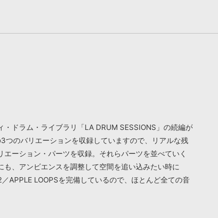
ム・ライブラリ「LA DRUM SESSIONS」の続編が
の3つのバリエーションを収録していますので、リアルな残
リエーション・パーツを収録。それらパーツを並べていく
にも、アンビエンスを調整して空間を追い込みたい時に
APPLE LOOPSを完備しているので、ほとんど全ての音