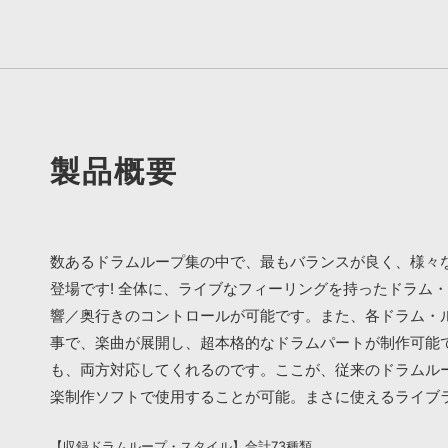
製品概要
数あるドラムループ集の中で、最もバランスが良く、様々な場
登場です! 全体に、ライブなフィーリングを持ったドラム
響／奥行きのコントロールが可能です。また、各ドラム・
事で、楽曲が展開し、超本格的なドラムパートが制作可能
も、両方対応してくれるのです。ここが、従来のドラムループ
楽制作ソフトで使用することが可能。まさに使えるライブ
【収録ドラムループ・スタイル】合計73種類