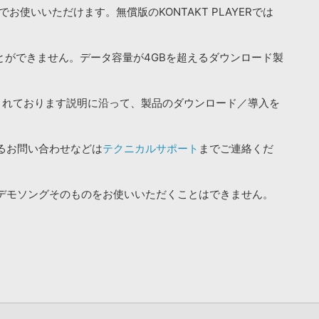
お使いいただけます。無償版のKONTAKT PLAYERでは
ことができません。データ容量が4GBを超えるダウンロード製
されております説明に沿って、製品のダウンロード／導入を
るお問い合わせなどは
テクニカルサポート
までご連絡くだ
デモソングそのものをお使いいただくことはできません。