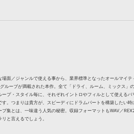
面／ジャンルで使える事から、業界標準となったオールマイティ・ドラ
・グルーブが満載された本作。全て「ドライ、ルーム、ミックス」
ループ・スタイル毎に、それぞれイントロやフィルとして使えるバ
です。つまりは貴方が、スピーディにドラムパートを構築したい時
集とは、一味違う人気の秘密。収録フォーマットもWAV／REX2／
ラリと言えるでしょう。