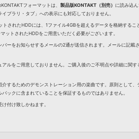
KONTAKTフォーマットは、
製品版KONTAKT（別売）
に読み込んで
ライブラリ・タブ」への表示にも対応しておりません。
マットされたHDDには、1ファイル4GBを超えるデータを格納する
ーマットされたHDDをご用意いただく必要がございます。
ンバーをお知らせするメールの2通が送信されます。メールに記載
ュアルをご用意しておりません。ご購入後のご不明点や詳細に関す
紹介するためのデモンストレーション用の楽曲です。原則として、
ルパックに含まれていることを保証するものではありません。
受け付け致しかねます。