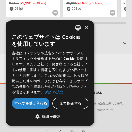
¥7,458
¥5,220(30%OFF)
¥9,801
¥6,860(30%OFF)
¥4,2
261pt
205pt
2
×
このウェブサイトは Cookie
ENGLISH
関連製品
を使用しています
JAPANESE
当社はコンテンツや広告をパーソナライズし、
トラフィックを分析するために Cookie を使用
します。また、当社は、お客様による当社サイ
トの使用に関する情報を広告および分析パート
ナーと共有します。これらの情報は、お客様が
提供した他の情報、またはお客様によるサービ
スの使用から収集した他の情報と組み合わされ
る場合があります。
続きを読む
サンプルパック
1970S FUNK AND SOUL
すべてを受け入れる
全て拒否する
会社概要
環境保護（CSR）への取り組み
特定商取引に関する法律に基づく表示
洗練されたグルーヴとウォーム
幅広いファンキーなサウンドに
ダイ
サイト動作環境
利用規約
個人情報の保護について
採用について
さを持つネオソウルのコンスト
使えるホーンセクションのコン
ィー
詳細を表示
ラクションキットを収録
ストラクションキットを収録
ンス
Satin - Neo Soul
Funk Soul Horns 3
Edge 
¥12,199
¥22,660
¥17,4