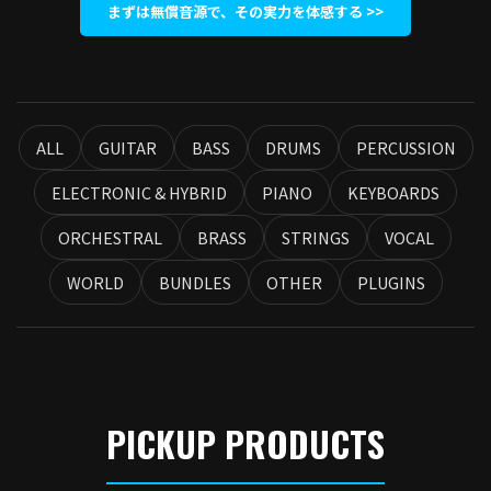
まずは無償音源で、その実力を体感する >>
ALL
GUITAR
BASS
DRUMS
PERCUSSION
ELECTRONIC & HYBRID
PIANO
KEYBOARDS
ORCHESTRAL
BRASS
STRINGS
VOCAL
WORLD
BUNDLES
OTHER
PLUGINS
PICKUP PRODUCTS