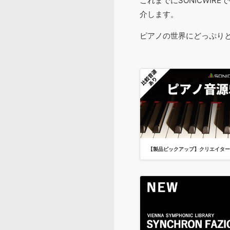
これまでにSONICWI
介します。
ピアノの世界にどっぷり
【製品ピックアップ】クリエイター