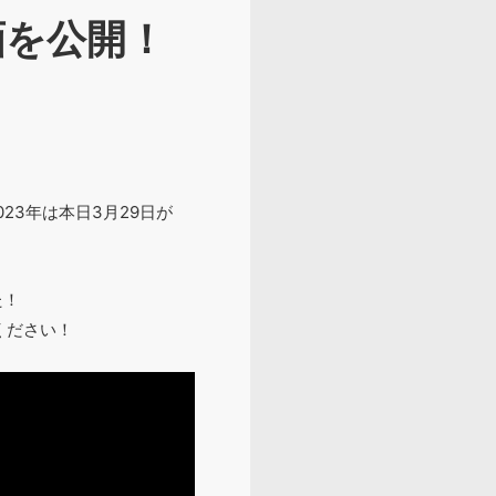
画を公開！
23年は本日3月29日が
た！
ください！