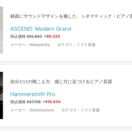
銘器にサウンドデザインを施した、シネマティック・ピアノ
ASCEND: Modern Grand
税込価格
¥25,850
→
¥8,530
メーカー：
Heavyocity
カテゴリ：
ソフト音源
自分だけの聴こえ方、感じ方に近づけるピアノ音源
Hammersmith Pro
税込価格
¥37,708
→
¥18,854
メーカー：
Soniccouture
カテゴリ：
ソフト音源