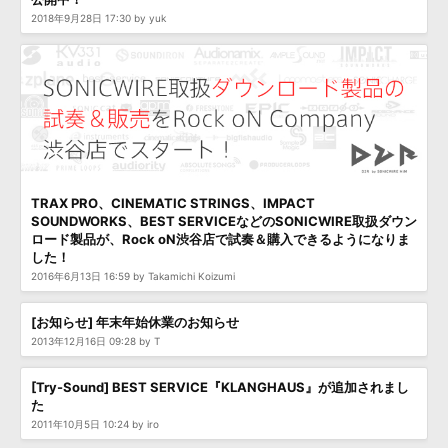
2018年9月28日 17:30 by yuk
TRAX PRO、CINEMATIC STRINGS、IMPACT
SOUNDWORKS、BEST SERVICEなどのSONICWIRE取扱ダウン
ロード製品が、Rock oN渋谷店で試奏＆購入できるようになりま
した！
2016年6月13日 16:59 by Takamichi Koizumi
[お知らせ] 年末年始休業のお知らせ
2013年12月16日 09:28 by T
[Try-Sound] BEST SERVICE『KLANGHAUS』が追加されまし
た
2011年10月5日 10:24 by iro