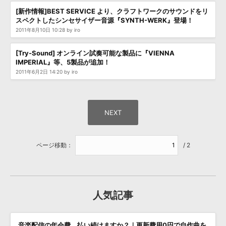
[新作情報]BEST SERVICE より、クラフトワークのサウンドをリ
スペクトしたシンセサイザー音源『SYNTH-WERK』登場！
2011年8月10日 10:28 by iro
[Try-Sound] オンライン試奏可能な製品に『VIENNA
IMPERIAL』等、5製品が追加！
2011年6月2日 14:20 by iro
ページ移動：
/ 2
人気記事
音楽配信の年会費、払い続けますか？｜更新費用0円で自作曲を