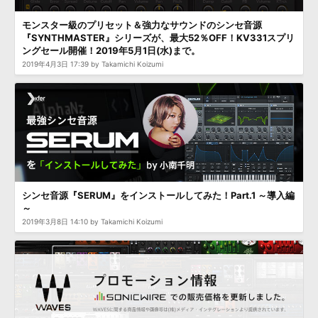
モンスター級のプリセット＆強力なサウンドのシンセ音源
『SYNTHMASTER』シリーズが、最大52％OFF！KV331スプリ
ングセール開催！2019年5月1日(水)まで。
2019年4月3日 17:39 by Takamichi Koizumi
シンセ音源『SERUM』をインストールしてみた！Part.1 ～導入編
～
2019年3月8日 14:10 by Takamichi Koizumi