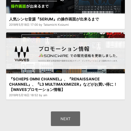
人気シンセ音源『SERUM』の操作画面が出来るまで
2018年5月18日 17:00 by Takamichi Koizumi
『SCHEPS OMNI CHANNEL』、『RENAISSANCE
CHANNEL』、『L3 MULTIMAXIMIZER』などがお買い得に！
【WAVESプロモーション情報】
2018年5月16日 18:52 by ain