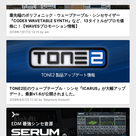
最先端のポリフォニック・ウェーブテーブル・シンセサイザー
『CODEX WAVETABLE SYNTH』など、13タイトルがプロモ価
格に！【WAVESプロモーション情報】
2018年7月17日 13:15 by ain
TONE2社のウェーブテーブル・シンセ『ICARUS』が大幅アップ
デート。最新v1.6が公開されました。
2018年6月7日 11:32 by Takamichi Koizumi