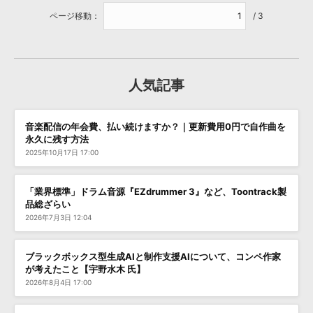
ページ移動：
/ 3
人気記事
音楽配信の年会費、払い続けますか？｜更新費用0円で自作曲を
永久に残す方法
2025年10月17日 17:00
「業界標準」ドラム音源『EZdrummer 3』など、Toontrack製
品総ざらい
2026年7月3日 12:04
ブラックボックス型生成AIと制作支援AIについて、コンペ作家
が考えたこと【宇野水木 氏】
2026年8月4日 17:00