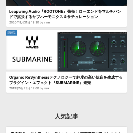
Leapwing Audio『ROOTONE』発売！ローエンドをマルチバン
ドで拡張するサブハーモニクス＆サチュレーション
2020年8月31日 18:30 by rym
Organic ReSynthesisテクノロジーで純度の高い低音を生成する
プラグイン・エフェクト『SUBMARINE』発売
2019年5月23日 12:00 by yuk
人気記事