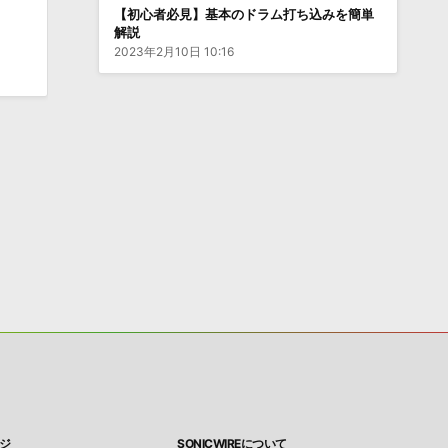
【初心者必見】基本のドラム打ち込みを簡単
解説
2023年2月10日 10:16
ジ
SONICWIREについて