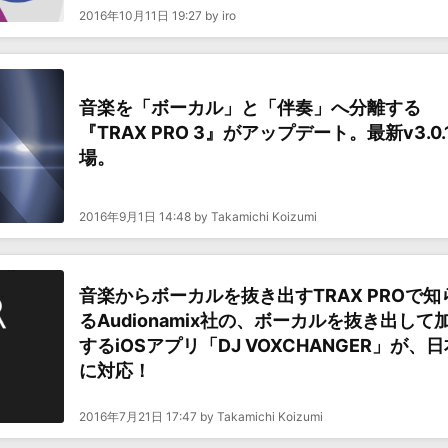
2016年10月11日 19:27 by iro
音楽を「ボーカル」と「伴奏」へ分離する
『TRAX PRO 3』がアップデート。最新v3.0.
場。
2016年9月1日 14:48 by Takamichi Koizumi
音楽からボーカルを抜き出すTRAX PROで知
るAudionamix社の、ボーカルを抜き出して
するiOSアプリ「DJ VOXCHANGER」が、
に対応！
2016年7月21日 17:47 by Takamichi Koizumi