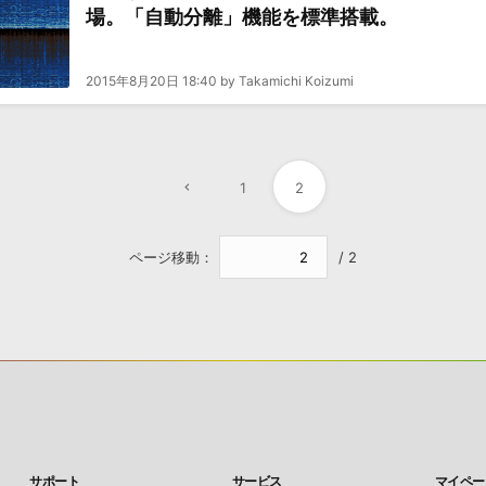
場。「自動分離」機能を標準搭載。
2015年8月20日 18:40 by Takamichi Koizumi
1
2
ページ移動：
/ 2
サポート
サービス
マイペー