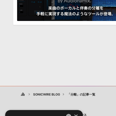
SONICWIRE BLOG
「分離」の記事一覧
×
製品
ニュース