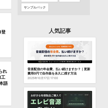
サンプルパック
人気記事
1登
音楽配信の年会費、払い続けますか？｜更新
られ
費用0円で自作曲を永久に残す方法
加工
2025年10月17日 17:00
日本語