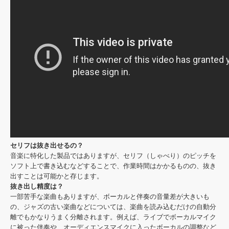
セリフは抜き出せるの？
音楽に特化した製品ではありますが、セリフ（しゃべり）のピッチを
ソフト上で書き込むなどすることで、作業時間はかかるものの、抜き
出すことは可能かと存じます。
抜き出し精度は？
一部苦手な楽曲もありますが、ボーカルと伴奏の音量差が大きいも
の、ジャズの古い楽曲などについては、楽曲を読み込むだけの自動分
離でもかなりうまく分離されます。例えば、ライブでボーカルマイク
に被った伴奏や、オーディエンスマイクに入ったボーカルの調整など