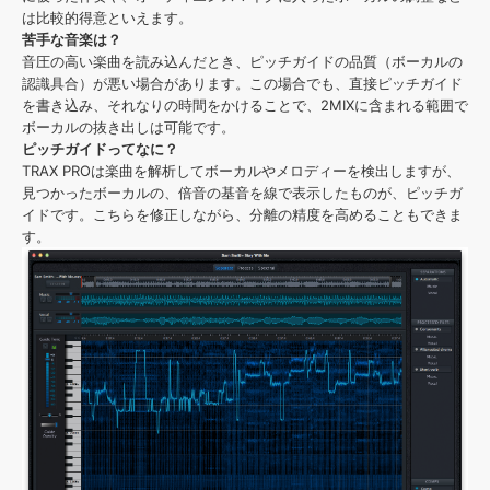
は比較的得意といえます。
苦手な音楽は？
音圧の高い楽曲を読み込んだとき、ピッチガイドの品質（ボーカルの
認識具合）が悪い場合があります。この場合でも、直接ピッチガイド
を書き込み、それなりの時間をかけることで、2MIXに含まれる範囲で
ボーカルの抜き出しは可能です。
ピッチガイドってなに？
TRAX PROは楽曲を解析してボーカルやメロディーを検出しますが、
見つかったボーカルの、倍音の基音を線で表示したものが、ピッチガ
イドです。こちらを修正しながら、分離の精度を高めることもできま
す。