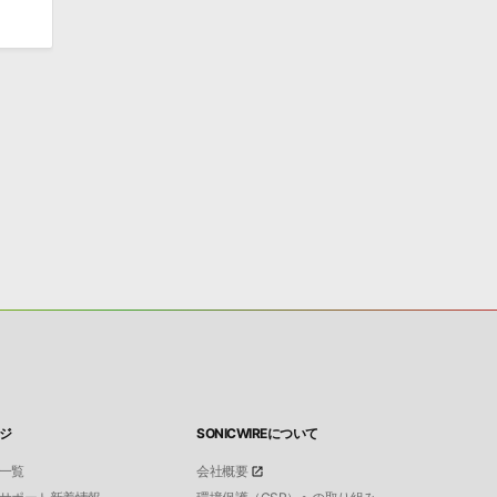
ジ
SONICWIREについて
一覧
会社概要