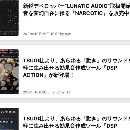
新鋭デベロッパー“LUNATIC AUDIO”取扱開
音を変幻自在に操る『NARCOTIC』を販売中
2021年10月29日 18:52 by rym
TSUGI社より、あらゆる「動き」のサウンド
軽に生み出せる効果音作成ツール『DSP
ACTION』が新登場！
2021年10月20日 12:02 by leo
TSUGI社より、あらゆる「動き」のサウンド
軽に生み出せる効果音作成ツール『DSP