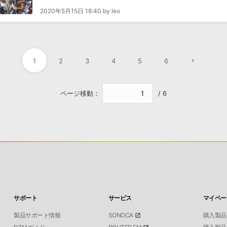
2020年5月15日 18:40 by leo
1
2
3
4
5
6
ページ移動：
/ 6
サポート
サービス
マイペー
製品サポート情報
SONOCA
購入製品