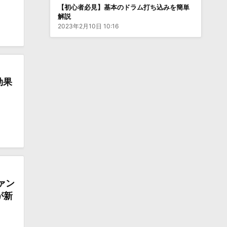
【初心者必見】基本のドラム打ち込みを簡単
解説
2023年2月10日 10:16
効果
ァン
が新