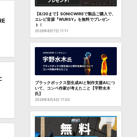
【8/20まで】SONICWIREで製品ご購入で、
エレピ音源『WURSY』を無料でプレゼン
RE
ト！
2026年8月7日 11:11
と
ブラックボックス型生成AIと制作支援AIにつ
いて、コンペ作家が考えたこと【宇野水木
氏】
2026年8月4日 17:00