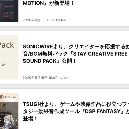
MOTION』が新登場！
2020年8月5日 19:29 by leo
SONICWIREより、クリエイターを応援する
音/BGM無料パック『STAY CREATIVE FREE
SOUND PACK』公開！
2020年5月15日 19:00 by leo
TSUGI社より、ゲームや映像作品に役立つフ
タジー効果音作成ツール『DSP FANTASY』
登場！