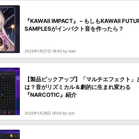
『KAWAII IMPACT』 – もしもKAWAII FUTU
SAMPLESがインパクト音を作ったら？
2023年1月27日 18:30 by mak
【製品ピックアップ】「マルチエフェクト」
は？音がリズミカル＆劇的に生まれ変わる
『NARCOTIC』紹介
2022年1月28日 16:00 by rym