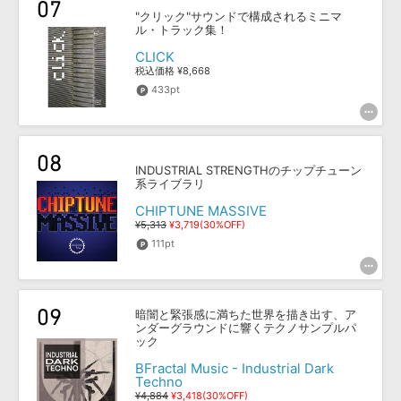
"クリック"サウンドで構成されるミニマ
ル・トラック集！
CLICK
税込価格 ¥8,668
433pt
INDUSTRIAL STRENGTHのチップチューン
系ライブラリ
CHIPTUNE MASSIVE
¥5,313
¥3,719(30%OFF)
111pt
暗闇と緊張感に満ちた世界を描き出す、ア
ンダーグラウンドに響くテクノサンプルパ
ック
BFractal Music - Industrial Dark
Techno
¥4,884
¥3,418(30%OFF)