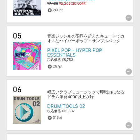
¥7,436
¥5,205(30%OFF)
260pt
音楽ジャンルの限界を超えたキュートでカ
オスなハイパーポップ・サンプルパック
PIXEL POP - HYPER POP
ESSENTIALS
税込価格 ¥5,753
287pt
幅広いクラブミュージックで即戦力になる
ドラム単発4000以上収録
DRUM TOOLS 02
税込価格 ¥10,637
319pt