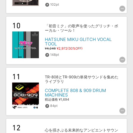
102pt
「初音ミク」の歌声を使ったグリッチ・ボ
ーカル・ツール！
HATSUNE MIKU GLITCH VOCAL
TOOL
¥4,246
¥2,972(30%OFF)
148pt
TR-808とTR-909の単発サウンドを集めた
ライブラリ
COMPLETE 808 & 909 DRUM
MACHINES
税込価格 ¥1,694
84pt
心を揺さぶる未来的なアンビエントサウン