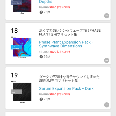
Depths
¥3,300
¥870 (73%OFF)
26pt
深くて力強いシンセウェーブ向けPHASE
PLANT専用プリセット集
Phase Plant Expansion Pack -
Synthwave Dimensions
¥3,300
¥870 (73%OFF)
26pt
ダークで不気味な電子サウンドを収めた
SERUM専用プリセット集
Serum Expansion Pack - Dark
¥3,300
¥870 (73%OFF)
26pt