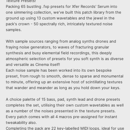
Texture Presets!
Packing 65 bustling .fxp presets for Xfer Records' Serum into
one simmering collection, we've built this patch library from the
ground up using 13 custom wavetables and the jewel in the
pack's crown - 50 spectrally rich, intricately textured noise
samples.
With sample sources ranging from analog synths drones and
fraying noise generators, to waves of fracturing granular
synthesis and busy elemental field recordings, this deeply
atmospheric selection of presets for you soft synth is as diverse
and versatile as Cinema itself!
Each noise sample has been worked into its own bespoke
preset, from rough to smooth, dense to sparse and monumental
to minute, offering up an extensive host of scintillating textures
that wander and meander as long as you hold down your keys.
A choice palette of 15 bass, pad, synth lead and drone presets
completes the set, utilising their own custom wavetables as well
as a number of the noises presented in the texture presets.
Every patch comes with all 4 macros pre-assigned for instant
tweakability also.
Completing the pack are 22 key-labelled MIDI loops, ideal for use