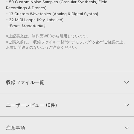
- 50 Custom Noise Samples (Granular Synthesis, Field
Recordings & Drones)
- 13 Custom Wavetables (Analog & Digital Synths)
- 22 MIDI Loops (Key-Labelled)
（From ModeAudio）
※上記英文は、制作元WEBから引用しています。
※ご購入前に、"収録ファイル一覧"や"デモソング"を必ずご確認の上、
お買い間違えのないようご注意ください。
収録ファイル一覧
ユーザーレビュー (0件)
収録ファイル一覧
平均評価
0
★★★★★
注意事項