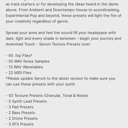
as track starters or for developing the ideas heard in the demo
above. From Ambient and Downtempo House to soundtracking,
Experimental Pop and beyond, these presets will light the fire of
your creativity regardless of genre.
Spread your arms and feel the sound fill your headspace with
dark, light and every shade in between - begin your journey and
download Touch - Serum Texture Presets now!
- 65 .fxp Files*
- 50 WAV Noise Samples
- 13 WAV Wavetables
- 22 MIDI Files
*Please update Serum to the latest version to make sure you
can use these presets with your synth
- 50 Texture Presets (Granular, Tonal & Noise)
- 5 Synth Lead Presets
- 3 Pad Presets
- 2 Bass Presets
- 2 Drone Presets
- 3 SFX Presets