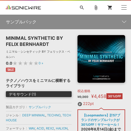
search
attach_file
shopping_cart
サンプルパック
MINIMAL SYNTHETIC BY
初音ミク NT
鏡音リン・レン V4X
巡音ルカ V4X
MEIKO V3
製品一覧
ソフト音源 »
FELIX BERNHARDT
KAITO V3
VOCALOID
TOONTRACK
SPITFIRE AUDIO
ミニマル・シンセティック BY フェリックス・ベ
VIENNA
EZ DRUMMER 3
SERUM
ライセンスフリーBGM
ルンハ
プラグイン・エフェクト »
サンプルパックを試そう
ボーカル抜き出し
DUBSTEP
ジャンル
★★★★★
0.0
0
»
キャンペーン »
ELECTRONICA
EDM
TRANCE
MUTANT
ROUTER.FM
SALE
SONOCA
サンプルパック »
テクノ／ハウスをミニマルに横断する
特集 »
製品サポート情報 »
メーカー
ライブラリ
税込価格
ソフト音源
プラグイン・エフェクト
サンプルパック
デモサウンド(1)
¥4,458
ソフトウェア／ツール »
30%OFF
¥6,369
ニュースレター »
DTMガイド »
ソフトウェア／ツール
DAW
効果音
BGM
222pt
音楽カード
製作サービス
フォーマット
製品カテゴリ
サンプルパック
DAW »
ジャンル
DEEP MINIMAL
,
TECHNO
,
TECH
【Loopmasters】計57ブ
SONICWIREブログ »
FAQ »
ランドのサンプルパックが
HOUSE
楽曲配信流通
サービス
30%OFF！サマーセール！
フォーマット
WAV
,
ACID
,
REX2
,
HALION
,
ランキング
2026年8月14日(金)まで