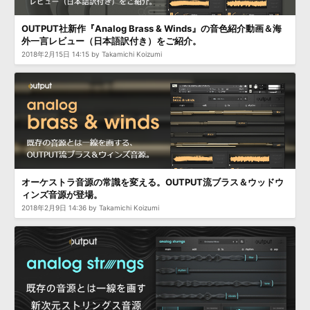
効果音 »
お問い合わせ »
無償のサウンド
管理ソフト
OUTPUT社新作『Analog Brass & Winds』の音色紹介動画＆海
外一言レビュー（日本語訳付き）をご紹介。
BGM »
2018年2月15日 14:15 by Takamichi Koizumi
次世代型
ボーカル・エディタ
APS
映像のBGM・
セリフを音声分離
SLS
音素材の制作・
ライセンス提供
オーケストラ音源の常識を変える。OUTPUT流ブラス＆ウッドウ
ィンズ音源が登場。
2018年2月9日 14:36 by Takamichi Koizumi