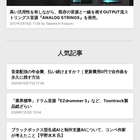
高い汎用性を有しながら、既存の音源と一線を画すOUTPUT流ス
トリングス音源『ANALOG STRINGS』を発売。
2017年3月15日 11:55 by Takamichi Koizumi
人気記事
音楽配信の年会費、払い続けますか？｜更新費用0円で自作曲を
永久に残す方法
2025年10月17日 17:00
「業界標準」ドラム音源『EZdrummer 3』など、Toontrack製
品総ざらい
2026年7月3日 12:04
ブラックボックス型生成AIと制作支援AIについて、コンペ作家
が考えたこと【宇野水木 氏】