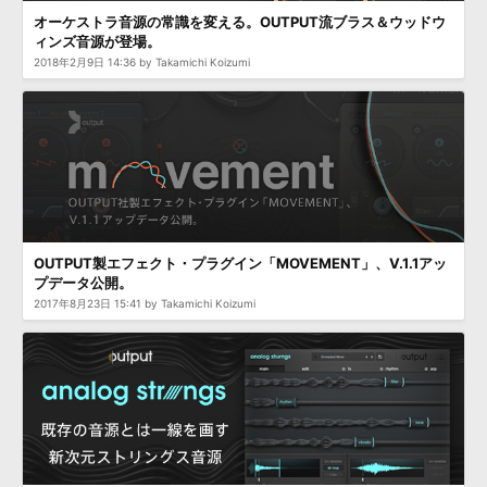
オーケストラ音源の常識を変える。OUTPUT流ブラス＆ウッドウ
ィンズ音源が登場。
2018年2月9日 14:36 by Takamichi Koizumi
OUTPUT製エフェクト・プラグイン「MOVEMENT」、V.1.1アッ
プデータ公開。
2017年8月23日 15:41 by Takamichi Koizumi