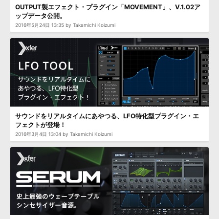
OUTPUT製エフェクト・プラグイン「MOVEMENT」、V.1.02ア
ップデータ公開。
2016年5月24日 13:35 by Takamichi Koizumi
サウンドをリアルタイムにあやつる、LFO特化型プラグイン・エ
フェクトが登場！
2016年3月4日 13:04 by Takamichi Koizumi