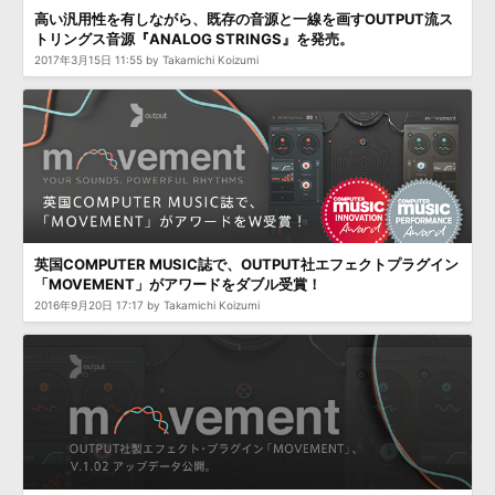
高い汎用性を有しながら、既存の音源と一線を画すOUTPUT流ス
トリングス音源『ANALOG STRINGS』を発売。
2017年3月15日 11:55 by Takamichi Koizumi
英国COMPUTER MUSIC誌で、OUTPUT社エフェクトプラグイン
「MOVEMENT」がアワードをダブル受賞！
2016年9月20日 17:17 by Takamichi Koizumi