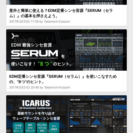
意外と簡単に使える？EDM定番シンセ音源『SERUM（セラ
ム）』の基本を押さえよう。
2017年3月31日 17:59 by Takamichi Koizumi
EDM定番シンセ音源『SERUM（セラム）』を使いこなすため
の、“8つ”のヒント。
2017年3月21日 20:40 by Takamichi Koizumi