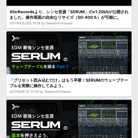
XferRecordsより、シンセ音源「SERUM」のv1.20b5が公開され
ました。操作画面の自由なリサイズ（50-400％）が可能に。
2017年6月23日 10:35 by Takamichi Koizumi
「プリセット読み込むだけ」はもう卒業！SERUMのウェーブテー
ブルを実際に操作してみよう。
2017年4月7日 17:05 by Takamichi Koizumi