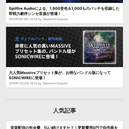
Spitfire Audioによる、1,900音色＆1,000ものパッチを収録した
即戦力劇伴シンセ音源が登場！
2015年9月18日 16:54 by Takamichi Koizumi
大人気Massiveプリセット集が、お得なバンドル版になって
SONICWIREに登場！
2015年1月22日 16:10 by Takamichi Koizumi
人気記事
音楽配信の年会費、払い続けますか？｜更新費用0円で自作曲を