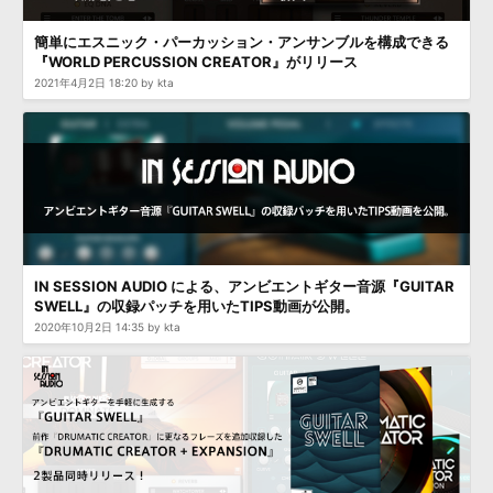
簡単にエスニック・パーカッション・アンサンブルを構成できる
『WORLD PERCUSSION CREATOR』がリリース
2021年4月2日 18:20 by kta
IN SESSION AUDIO による、アンビエントギター音源『GUITAR
SWELL』の収録パッチを用いたTIPS動画が公開。
2020年10月2日 14:35 by kta