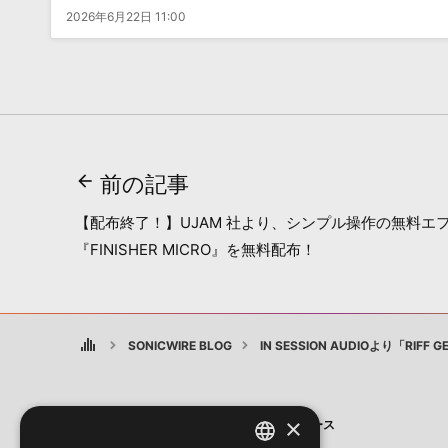
2026年6月22日 11:00
前の記事
【配布終了！】UJAM 社より、シンプル操作の無料エ
『FINISHER MICRO』を無料配布！
SONICWIRE BLOG
IN SESSION AUDIOより「RIFF
×
製品
ニュース