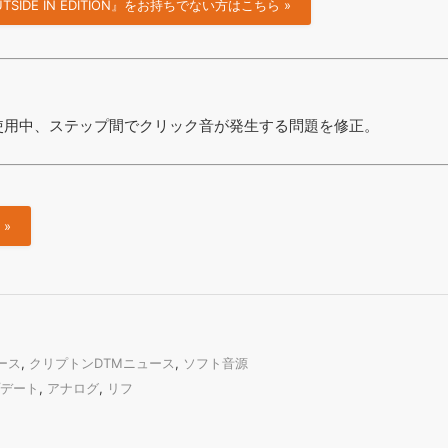
 OUTSIDE IN EDITION』をお持ちでない方はこちら »
使用中、ステップ間でクリック音が発生する問題を修正。
»
ュース
,
クリプトンDTMニュース
,
ソフト音源
デート
,
アナログ
,
リフ