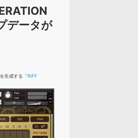
ERATION
のアップデータが
リフを生成する
『RIFF