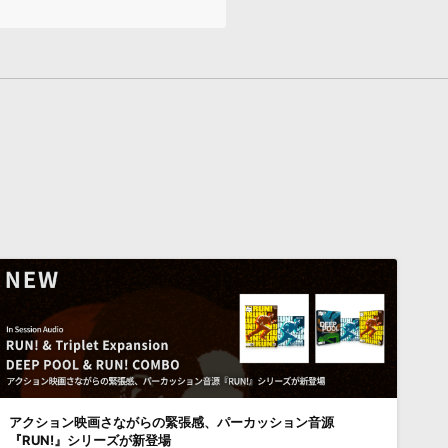
アクション映画さながらの緊張感、パーカッション音源
『RUN!』シリーズが新登場