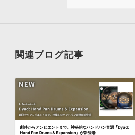
関連ブログ記事
劇伴からアンビエントまで。神秘的なハンドパン音源『Dyad:
Hand Pan Drums & Expansion』が新登場