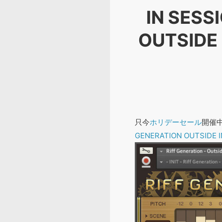
IN SES
OUTSIDE
只今
ホリデーセール
開催中
GENERATION OUTSIDE I