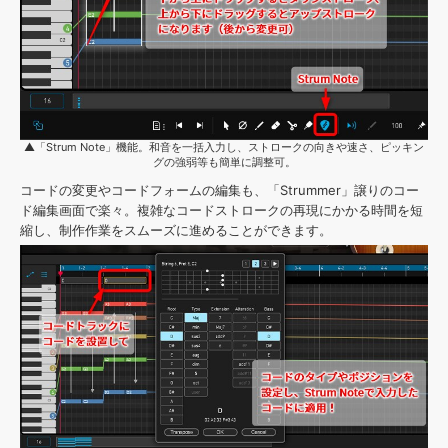
▲「Strum Note」機能。和音を一括入力し、ストロークの向きや速さ、ピッキン
グの強弱等も簡単に調整可。
コードの変更やコードフォームの編集も、「Strummer」譲りのコー
ド編集画面で楽々。複雑なコードストロークの再現にかかる時間を短
縮し、制作作業をスムーズに進めることができます。