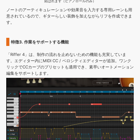
結ばれます（ピアノロールのみ）
ノートのアーティキュレーションや効果音を入力する専用レーンも用
意されているので、ギターらしい装飾を加えながらリフを作成できま
す。
特徴3. 作業をサポートする機能
「Riffer 4」は、制作の流れを止めないための機能も充実していま
す。エディター内にMIDI CC / ベロシティエディターが追加。ワンク
リックでCCカーブのプリセットも適用でき、素早いオートメーション
編集をサポートします。