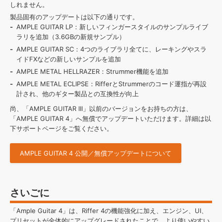
しれません。
製品固有のアップデートは以下の通りです。
AMPLE GUITAR LP：新しいフィンガースタイルのサンプルライブ
ラリを追加（3.6GBの新規サンプル）
AMPLE GUITAR SC：4つのライブラリ全てに、レーキングやスラ
イドFXなどの新しいサンプルを追加
AMPLE METAL HELLRAZER：Strummer機能を追加
AMPLE METAL ECLIPSE：RifferとStrummerのコード運指が再設
計され、他のギター製品との互換性が向上
尚、「AMPLE GUITAR III」以前のバージョンをお持ちの方は、
「AMPLE GUITAR 4」へ無償でアップデートいただけます。詳細は以
下サポートページをご覧ください。
AMPLE GUITAR 4 公開／無償アップデートについて
さいごに
「Ample Guitar 4」は、Riffer 4の機能強化に加え、エンジン、UI、
プリセットが全体的にアップグレードされたことで、より使いやすい