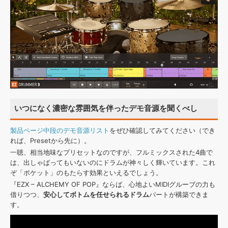
いつになく濃密な雰囲気を伴ったデモ音源を聞くべし
製品ページ中段のデモ音源リスト
をぜひ確認してみてください（でき
れば、Presetから先に）。
一聴、相当地味なプリセットなのですが、フルミックスされた4曲で
は、出しゃばってもいないのにドラムが神々しく輝いています。これ
ぞ「ポケット」のもたらす効果といえるでしょう。
『EZX – ALCHEMY OF POP』ならば、心地よいMIDIグルーブの力も
借りつつ、
安心してボトムを任せられるドラム
パートが構築できま
す。