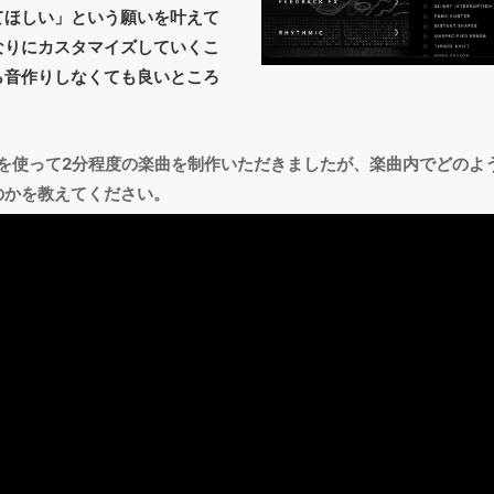
てほしい」という願いを叶えて
なりにカスタマイズしていくこ
ら音作りしなくても良いところ
音源を使って2分程度の楽曲を制作いただきましたが、楽曲内でどの
のかを教えてください。