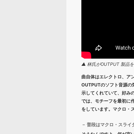
▲ 林氏がOUTPUT 製
曲自体はエレクトロ、ア
OUTPUTのソフト音源
示してくれていて、好み
では、モチーフを最初に作
をしています。マクロ・
－ 普段はマクロ・スライ