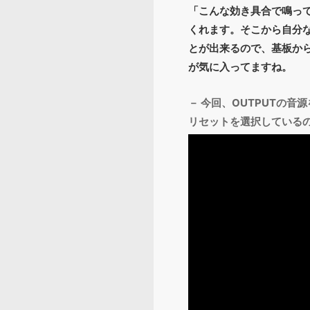
「こんな効き具合で鳴っ
くれます。そこから自分
とが出来るので、基板か
が気に入ってますね。
－ 今回、OUTPUTの
リセットを選択している