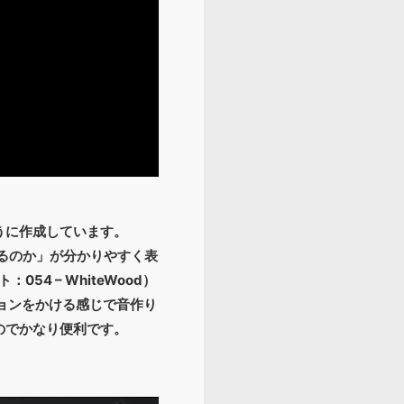
うに作成しています。
来るのか」が分かりやすく表
54 – WhiteWood）
ションをかける感じで音作り
のでかなり便利です。