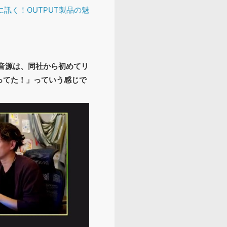
訊く！OUTPUT製品の魅
の音源は、同社から初めてリ
ってた！」っていう感じで