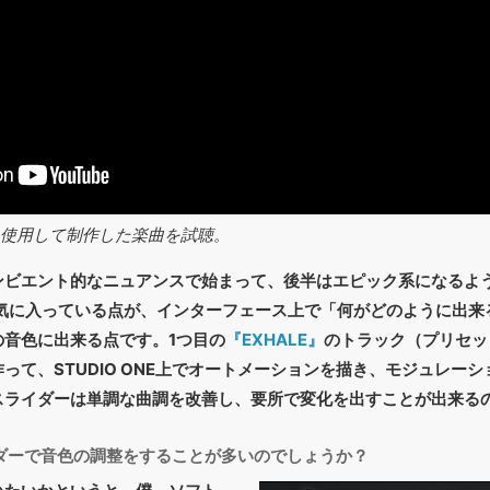
品を使用して制作した楽曲を試聴。
ンビエント的なニュアンスで始まって、後半はエピック系になるよ
の気に入っている点が、インターフェース上で「何がどのように出
の音色に出来る点です。1つ目の
『EXHALE』
のトラック（プリセット：0
って、STUDIO ONE上でオートメーションを描き、モジュレー
スライダーは単調な曲調を改善し、要所で変化を出すことが出来る
ダーで音色の調整をすることが多いのでしょうか？