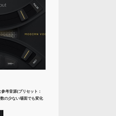
うな参考音源(プリセット：
に音数の少ない場面でも変化