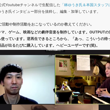
E公式Youtubeチャンネルで生配信した
「林ゆうき氏＆本国スタッフに
ゆうき氏インタビュー部分を抜粋し、編集・加筆しています。
なご活動や制作活動をおこなっているのか教えてください。
マ、ゲーム、映画などの劇伴音楽を制作しています。OUTPUT
ら使っています。逆再生できるところから、「あっ、こういうの待
品が出るたびに購入しています。ヘビーユーザーです(笑)。