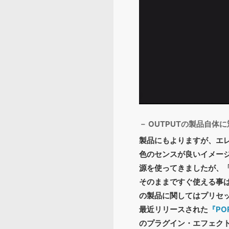
－ OUTPUTの製品自
製品にもよりますが、エ
色のセンスが良いイメー
源を使ってきましたが、
そのままですぐ使える事は
の製品に関してはプリセ
最近リリースされた
『PO
のプラグイン・エフェク