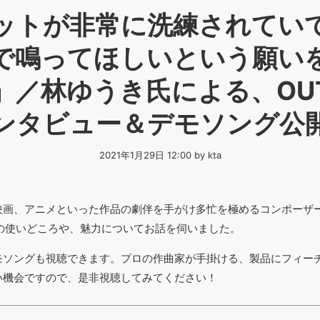
ットが非常に洗練されてい
で鳴ってほしいという願い
」／林ゆうき氏による、OUT
ンタビュー＆デモソング公
2021年1月29日 12:00 by kta
画、アニメといった作品の劇伴を手がけ多忙を極めるコンポーザー
品の使いどころや、魅力についてお話を伺いました。
モソングも視聴できます。プロの作曲家が手掛ける、製品にフィー
い機会ですので、是非視聴してみてください！