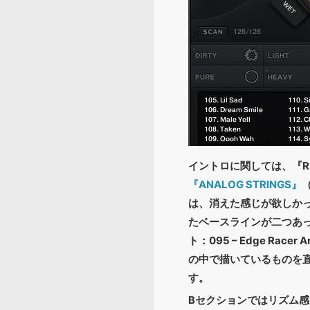
イントロに関しては、『REV
『ANALOG STRINGS』
は、消えた感じが欲しかった
たベースラインが二つあって
ト：095 – Edge 
の中で描いているものを直
す。
Bセクションではリズム