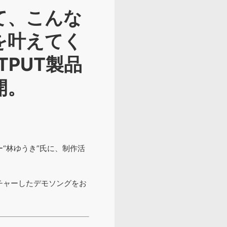
て、こんな
を叶えてく
PUT製品
開。
“林ゆうき”氏に、制作活
チャーしたデモソングをお