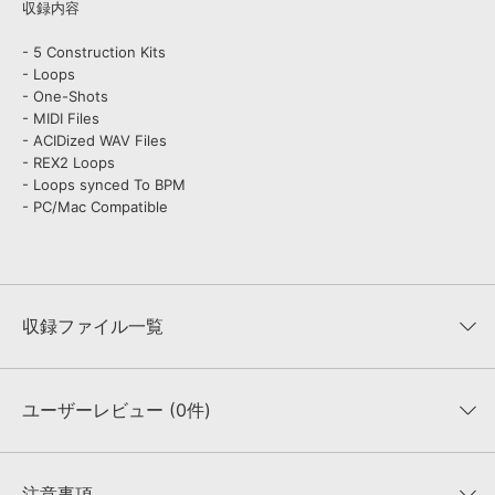
収録内容
- 5 Construction Kits
- Loops
- One-Shots
- MIDI Files
- ACIDized WAV Files
- REX2 Loops
- Loops synced To BPM
- PC/Mac Compatible
収録ファイル一覧
ユーザーレビュー (0件)
収録ファイル一覧
平均評価
0
★★★★★
注意事項