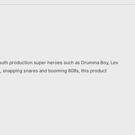
y South production super heroes such as Drumma Boy, Lex
ns, snapping snares and booming 808s, this product