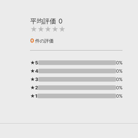
平均評価
0
★★★★★
0
件の評価
★5
0%
★4
0%
★3
0%
★2
0%
★1
0%