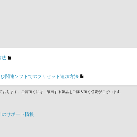
方法
son」及び関連ソフトでのプリセット追加方法
ております。ご覧頂くには、該当する製品をご購入頂く必要がございます。
VOL 1のサポート情報