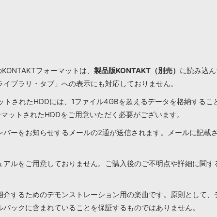
KONTAKTフォーマットは、
製品版KONTAKT（別売）
に読み込んで
ライブラリ・タブ」への表示にも対応しておりません。
マットされたHDDには、1ファイル4GBを超えるデータを格納する
ーマットされたHDDをご用意いただく必要がございます。
ンバーをお知らせするメールの2通が送信されます。メールに記載
ュアルをご用意しておりません。ご購入後のご不明点や詳細に関す
紹介するためのデモンストレーション用の楽曲です。原則として、
ルパックに含まれていることを保証するものではありません。