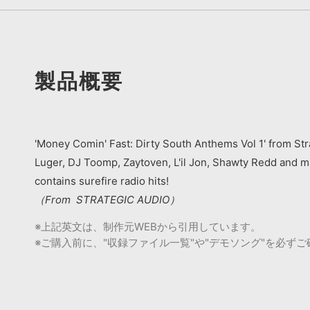
製品概要
'Money Comin' Fast: Dirty South Anthems Vol 1' from St
Luger, DJ Toomp, Zaytoven, L'il Jon, Shawty Redd and ma
contains surefire radio hits!
（From STRATEGIC AUDIO）
※上記英文は、制作元WEBから引用しています。
※ご購入前に、"収録ファイル一覧"や"デモソング"を必ず