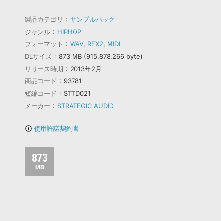
製品カテゴリ
サンプルパック
ジャンル
HIPHOP
フォーマット
WAV
,
REX2
,
MIDI
DLサイズ
873 MB (915,878,266 byte)
リリース時期
2013年2月
商品コード
93781
短縮コード
STTD021
メーカー
STRATEGIC AUDIO
使用許諾契約書
info_outline
873
MB