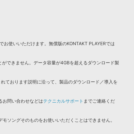
お使いいただけます。無償版のKONTAKT PLAYERでは
ことができません。データ容量が4GBを超えるダウンロード製
されております説明に沿って、製品のダウンロード／導入を
るお問い合わせなどは
テクニカルサポート
までご連絡くだ
デモソングそのものをお使いいただくことはできません。