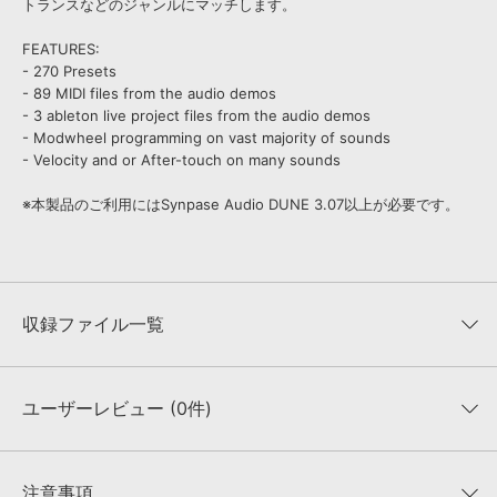
トランスなどのジャンルにマッチします。
FEATURES:
- 270 Presets
- 89 MIDI files from the audio demos
- 3 ableton live project files from the audio demos
- Modwheel programming on vast majority of sounds
- Velocity and or After-touch on many sounds
※本製品のご利用にはSynpase Audio DUNE 3.07以上が必要です。
収録ファイル一覧
ユーザーレビュー (0件)
収録ファイル一覧
平均評価
0
★★★★★
注意事項