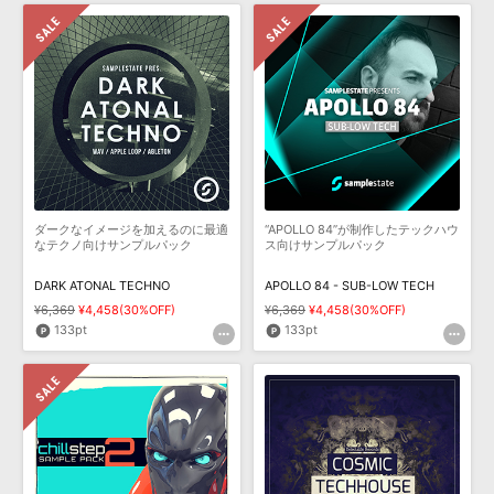
ダークなイメージを加えるのに最適
“APOLLO 84”が制作したテックハウ
なテクノ向けサンプルパック
ス向けサンプルパック
DARK ATONAL TECHNO
APOLLO 84 - SUB-LOW TECH
¥6,369
¥4,458(30%OFF)
¥6,369
¥4,458(30%OFF)
133pt
133pt