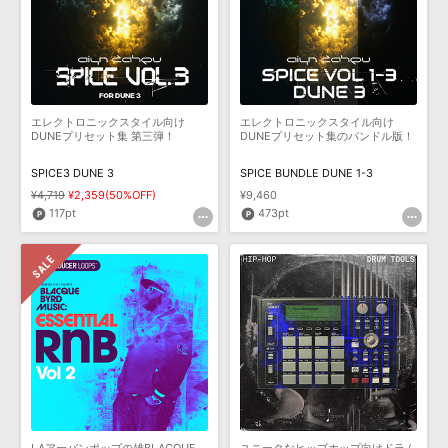
エレクトロニックスタイル向け
エレクトロニックスタイル向け
DUNEプリセット集 第三弾！
DUNEプリセット集のバンドル版！
SPICE3 DUNE 3
SPICE BUNDLE DUNE 1-3
¥4,719
¥2,359(50%OFF)
¥9,460
117pt
473pt