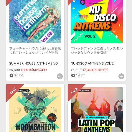
フューチャーハウスに適した夏を感
フレンチファンクに適したノスタル
じるフレッシュなサウンドを収録
ジックなサウンドを収録
SUMMER HOUSE ANTHEMS VOL 3
NU-DISCO ANTHEMS VOL 2
¥6,809
¥3,404(50%OFF)
¥6,809
¥3,404(50%OFF)
170pt
170pt