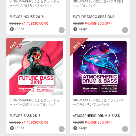
SINGOMAKERSによるフューチャ
SINGOMAKERSによるハウス向け
ーハウス向けサンプルパック
サンプルパック
FUTURE HOUSE 2018
FUTURE DISCO SESSIONS
¥6,369
¥4,458(30%OFF)
¥6,369
¥4,458(30%OFF)
133pt
133pt
SINGOMAKERSによるフューチャ
SINGOMAKERSによるドラムンベ
ー・ベース向けサンプルパック
ース向けサンプルパック
FUTURE BASS 2K18
ATMOSPHERIC DRUM & BASS
¥6,369
¥4,458(30%OFF)
¥6,369
¥4,458(30%OFF)
133pt
133pt