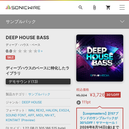
search
attach_file
shopping_cart
サンプルパック
DEEP HOUSE BASS
初音ミク NT
鏡音リン・レン V4X
巡音ルカ V4X
MEIKO V3
製品一覧
ソフト音源 »
ディープ・ハウス・ベース
KAITO V3
VOCALOID
TOONTRACK
SPITFIRE AUDIO
★★★★★
0.0
0
»
VIENNA
EZ DRUMMER 3
SERUM
ライセンスフリーBGM
SALE
プラグイン・エフェクト »
サンプルパックを試そう
ボーカル抜き出し
DUBSTEP
ジャンル
キャンペーン »
ディープハウスのベースに特化したラ
ELECTRONICA
EDM
TRANCE
MUTANT
ROUTER.FM
イブラリ
SONOCA
サンプルパック »
特集 »
デモサウンド(13)
製品サポート情報 »
メーカー
税込価格
ソフト音源
プラグイン・エフェクト
サンプルパック
¥3,726
製品カテゴリ
ソフトウェア／ツール »
サンプルパック
30%OFF
¥5,324
ニュースレター »
DTMガイド »
ソフトウェア／ツール
DAW
効果音
BGM
111pt
ジャンル
DEEP HOUSE
音楽カード
製作サービス
フォーマット
フォーマット
WAV
,
REX2
,
HALION
,
EXS24
,
DAW »
【Loopmasters】計57ブ
SONICWIREブログ »
SOUND FONT
,
AIFF
,
MIDI
,
NN-XT
,
FAQ »
ランドのサンプルパックが
KONTAKT (Preview)
楽曲配信流通
サービス
30%OFF！サマーセール！
ランキング
2026年8月14日(金)まで
DLサイズ
1.22 GB (1,305,186,515 byte)