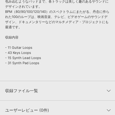
包み込むようなパッドまで、各トラックは美しく趣のあるサウンドに
デザインされています。
BPM（80/90/100/120/140）のスペクトラムにまたがる、丹念に作ら
れた100のループは、映画音楽、テレビ、ビデオゲームのサウンドデ
ザイン、ドキュメンタリーなどのマルチメディア・プロジェクトにも
最適です。
収録内容
- 11 Guitar Loops
- 43 Keys Loops
- 15 Synth Lead Loops
- 31 Synth Pad Loops
収録ファイル一覧
ユーザーレビュー (0件)
収録ファイル一覧