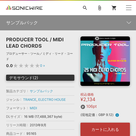
search
attach_file
shopping_cart
サンプルパック
PRODUCER TOOL / MIDI
初音ミク NT
鏡音リン・レン V4X
巡音ルカ V4X
MEIKO V3
製品一覧
ソフト音源 »
LEAD CHORDS
KAITO V3
VOCALOID
TOONTRACK
SPITFIRE AUDIO
プロデューサー・ツール／ミディ・リード・コー
VIENNA
EZ DRUMMER 3
SERUM
ライセンスフリーBGM
ド
プラグイン・エフェクト »
サンプルパックを試そう
ボーカル抜き出し
DUBSTEP
ジャンル
★★★★★
0.0
0
»
キャンペーン »
ELECTRONICA
EDM
TRANCE
MUTANT
ROUTER.FM
デモサウンド(2)
SONOCA
サンプルパック »
特集 »
製品サポート情報 »
メーカー
製品カテゴリ
サンプルパック
税込価格
ソフト音源
プラグイン・エフェクト
サンプルパック
¥2,134
ソフトウェア／ツール »
ジャンル
TRANCE
,
ELECTRO HOUSE
ニュースレター »
DTMガイド »
106pt
ソフトウェア／ツール
DAW
効果音
BGM
フォーマット
MIDI
音楽カード
製作サービス
フォーマット
(現地定価：GBP 9.12)
info
DLサイズ
16 MB (17,488,367 byte)
DAW »
SONICWIREブログ »
FAQ »
リリース時期
2013年9月
楽曲配信流通
サービス
カートに入れる
商品コード
ランキング
95165