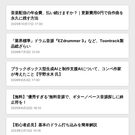
音楽配信の年会費、払い続けますか？｜更新費用0円で自作曲を
永久に残す方法
2025年10月17日 17:00
「業界標準」ドラム音源『EZdrummer 3』など、Toontrack製
品総ざらい
2026年7月3日 12:04
ブラックボックス型生成AIと制作支援AIについて、コンペ作家
が考えたこと【宇野水木 氏】
2026年8月4日 17:00
【無料】“優秀すぎる”無料音源で、ギター／ベース音源探しに終
止符を！
2025年6月20日 18:10
【初心者必見】基本のドラム打ち込みを簡単解説
2023年2月10日 10:16