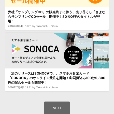
弊社「サンプリングCD」の販売終了に伴う、売り尽くし「さよな
らサンプリングCDセール」開催中！80％OFFのタイトルが登
場！
2016年8月4日 16:01 by Takamichi Koizumi
「次のリリースはSONOCAで」。スマホ用音楽カード
「SONOCA」のオンライン受注を開始！印刷費込み100枚9,800
円の記念セールも開催中！
2016年7月6日 13:31 by Takamichi Koizumi