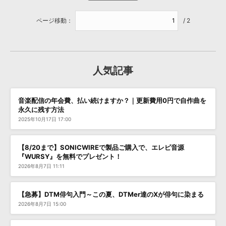
ページ移動：
/ 2
人気記事
音楽配信の年会費、払い続けますか？｜更新費用0円で自作曲を
永久に残す方法
2025年10月17日 17:00
【8/20まで】SONICWIREで製品ご購入で、エレピ音源
『WURSY』を無料でプレゼント！
2026年8月7日 11:11
【急募】DTM俳句入門～この夏、DTMer達のXが俳句に染まる
2026年8月7日 15:00