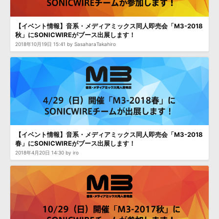
【イベント情報】音系・メディアミックス同人即売会「M3-2018
秋」にSONICWIREがブース出展します！
2018年10月19日 15:41 by SasaharaTakahiro
【イベント情報】音系・メディアミックス同人即売会「M3-2018
春」にSONICWIREがブース出展します！
2018年4月20日 14:30 by iro