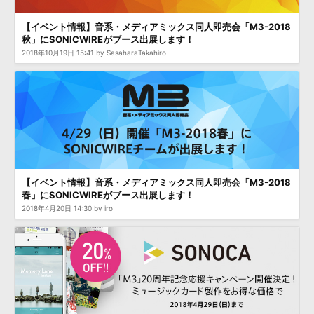
【イベント情報】音系・メディアミックス同人即売会「M3-2018
秋」にSONICWIREがブース出展します！
2018年10月19日 15:41 by SasaharaTakahiro
【イベント情報】音系・メディアミックス同人即売会「M3-2018
春」にSONICWIREがブース出展します！
2018年4月20日 14:30 by iro