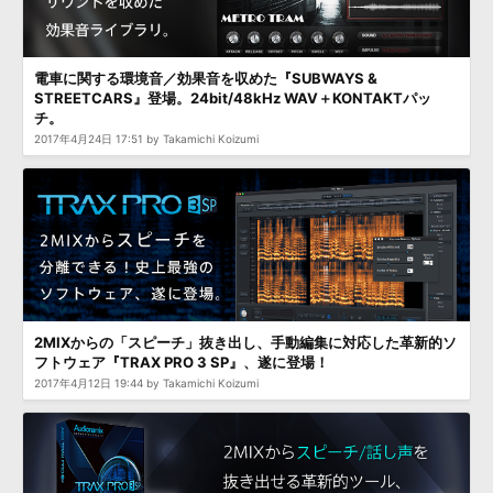
電車に関する環境音／効果音を収めた『SUBWAYS &
STREETCARS』登場。24bit/48kHz WAV＋KONTAKTパッ
チ。
2017年4月24日 17:51 by Takamichi Koizumi
2MIXからの「スピーチ」抜き出し、手動編集に対応した革新的ソ
フトウェア『TRAX PRO 3 SP』、遂に登場！
2017年4月12日 19:44 by Takamichi Koizumi