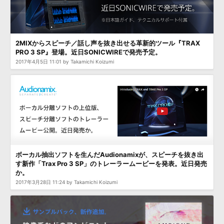
2MIXからスピーチ／話し声を抜き出せる革新的ツール『TRAX
PRO 3 SP』登場。近日SONICWIREで発売予定。
2017年4月5日 11:01 by Takamichi Koizumi
ボーカル抽出ソフトを生んだAudionamixが、スピーチを抜き出
す新作「Trax Pro 3 SP」のトレーラームービーを発表。近日発売
か。
2017年3月28日 11:24 by Takamichi Koizumi