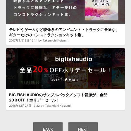
テレビやゲームなど映像系のアンビエント・トラックに最適な、
ギターだけのコンストラクションキット集。
2017年1月19日 16:14 by Takamichi Koizumi
BIG FISH AUDIOのサンプルパック／ソフト音源が、全品
20％OFF！ホリデーセール！
2016年12月27日 13:22 by Takamichi Koizumi