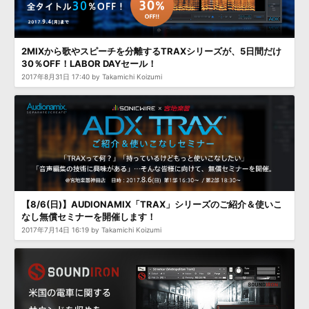
2MIXから歌やスピーチを分離するTRAXシリーズが、5日間だけ
30％OFF！LABOR DAYセール！
2017年8月31日 17:40 by Takamichi Koizumi
【8/6(日)】AUDIONAMIX「TRAX」シリーズのご紹介＆使いこ
なし無償セミナーを開催します！
2017年7月14日 16:19 by Takamichi Koizumi