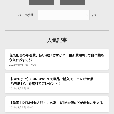
ページ移動：
/ 3
人気記事
音楽配信の年会費、払い続けますか？｜更新費用0円で自作曲を
永久に残す方法
2025年10月17日 17:00
【8/20まで】SONICWIREで製品ご購入で、エレピ音源
『WURSY』を無料でプレゼント！
2026年8月7日 11:11
【急募】DTM俳句入門～この夏、DTMer達のXが俳句に染まる
2026年8月7日 15:00