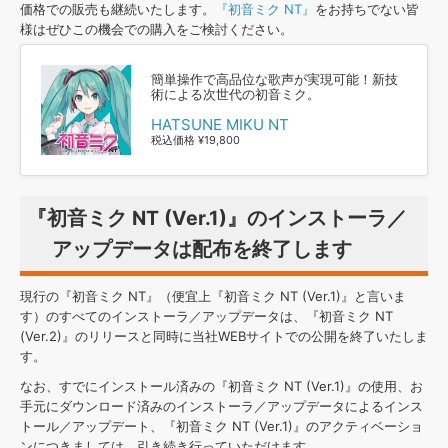
価格での販売も継続いたします。
『初音ミク NT』
をお持ちでない皆
様はぜひこの機会での購入をご検討ください。
簡単操作で高品位な歌声が実現可能！新技
術による次世代の初音ミク。
HATSUNE MIKU NT
税込価格 ¥19,800
『初音ミク NT (Ver.1)』のインストーラ／
アップデータは配布を終了します
現行の『初音ミク NT』（便宜上『初音ミク NT (Ver.1)』と言いま
す）のすべてのインストーラ／アップデータは、『初音ミク NT
(Ver.2)』のリリースと同時に当社WEBサイトでの公開を終了いたしま
す。
なお、すでにインストール済みの『初音ミク NT (Ver.1)』の使用、お
手元にダウンロード済みのインストーラ／アップデータによるインス
トール／アップデート、『初音ミク NT (Ver.1)』のアクティベーショ
ンにつきましては、引き続き行っていただけます。