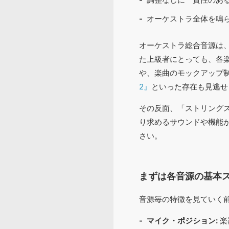
オーケストラ全体を鳴
オーケストラ総合音源は
た上級者にとっても、各
や、楽曲のモックアップ
2』
といった存在も見逃せ
その反面、「ストリング
り求めるサウンドや機能
さい。
まずは各音源の基本
音源毎の特徴を見ていく
マイク・ポジション:
楽