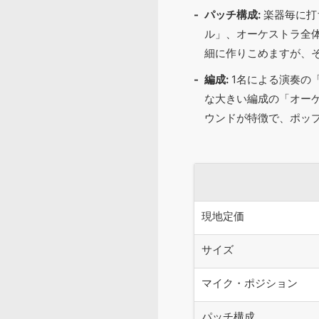
パッチ構成:
楽器毎に打
ル」、オーケストラ全
細に作りこめますが、
編成:
1名による演奏の
な大きい編成の「オー
ウンドが特徴で、ポッ
現地定価
サイズ
マイク・ポジション
パッチ構成