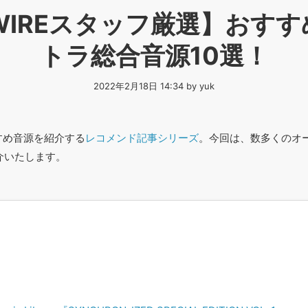
CWIREスタッフ厳選】おす
トラ総合音源10選！
2022年2月18日 14:34 by yuk
すめ音源を紹介する
レコメンド記事シリーズ
。今回は、数多くのオ
介いたします。