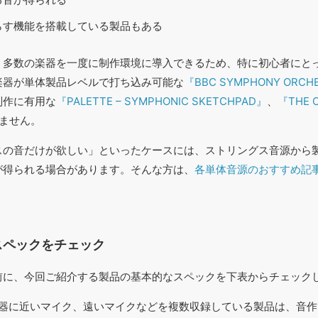
らす機能を搭載している製品もある
、多数の楽器を一度に制作環境に導入できるため、特に初心者にと
楽器が単体製品レベルで打ち込み可能な
『BBC SYMPHONY ORCHE
制作に有用な
『PALETTE – SYMPHONIC SKETCHPAD』
、
『THE 
ません。
スの音だけが欲しい」といったケースには、ストリングス音源から
が得られる場合があります。そんな方は、
各単体音源のおすすめ記
スペックをチェック
前に、今回ご紹介する製品の基本的なスペックを下表からチェック
器に近いマイク、遠いマイクなどを複数収録している製品は、音作