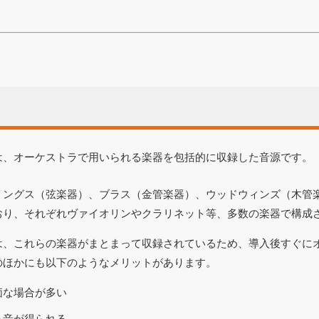
は、オーケストラで用いられる楽器を包括的に収録した音源です。
リングス（弦楽器）、ブラス（金管楽器）、ウッドウィンズ（木管
おり、それぞれヴァイオリンやクラリネット等、多数の楽器で構成
は、これらの楽器がまとまって収録されているため、導入後すぐに
のほかにも以下のようなメリットがあります。
価な場合が多い
る音が得られる