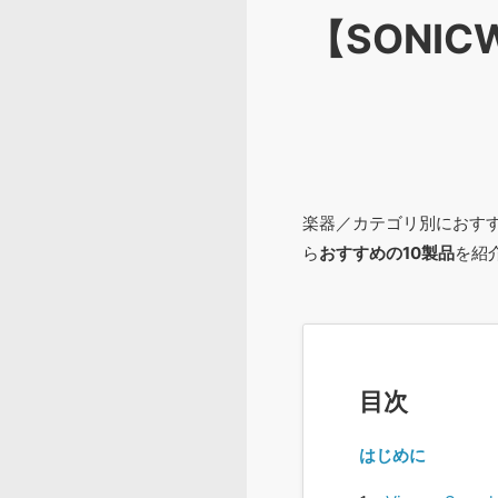
【SONI
楽器／カテゴリ別におす
ら
おすすめの10製品
を紹
目次
はじめに