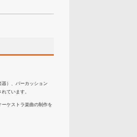
楽器）、パーカッション
されています。
オーケストラ楽曲の制作を