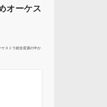
すめオーケス
ーケストラ総合音源の中か