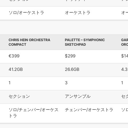
ソロ/オーケストラ
オーケストラ
オ
CHRIS HEIN ORCHESTRA
PALETTE – SYMPHONIC
GAR
COMPACT
SKETCHPAD
ORC
€399
$299
$1
41.2GB
26.6GB
4.
1
3
1
セクション
アンサンブル
セ
ソロ/チェンバー/オーケス
チェンバー/オーケストラ
ソ
トラ