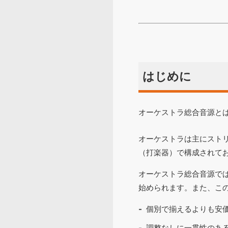
はじめに
オーケストラ総合音源と
オーケストラは主にスト
（打楽器）で構成されて
オーケストラ総合音源で
始められます。また、こ
個別で揃えるよりも安
調整なしに一貫性のあ