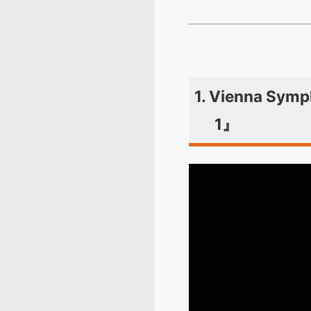
1. Vienna Sym
1』