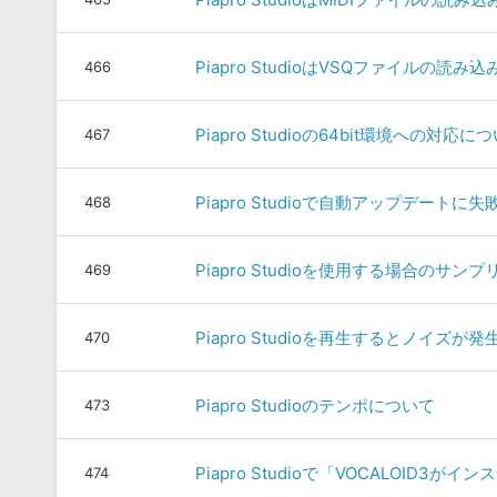
Piapro StudioはVSQファイルの
466
Piapro Studioの64bit環境への対応に
467
Piapro Studioで自動アップデートに
468
Piapro Studioを使用する場合の
469
Piapro Studioを再生するとノイズが
470
Piapro Studioのテンポについて
473
Piapro Studioで「VOCALOI
474