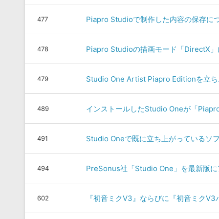
Piapro Studioで制作した内容の保存に
477
Piapro Studioの描画モード「Direct
478
Studio One Artist Piapro 
479
インストールしたStudio Oneが「Pia
489
Studio Oneで既に立ち上がってい
491
PreSonus社「Studio One」を最
494
『初音ミクV3』ならびに『初音ミクV
602