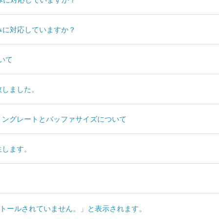
読み込みに対応していますか？
ついて
失敗しました。
サンプリングレートとバッファサイズについて
発生します。
D3がインストールされていません。」と表示されます。