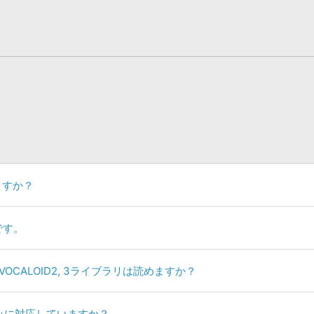
いますか？
です。
他社製VOCALOID2, 3ライブラリは読めますか？
読み込みに対応していますか？