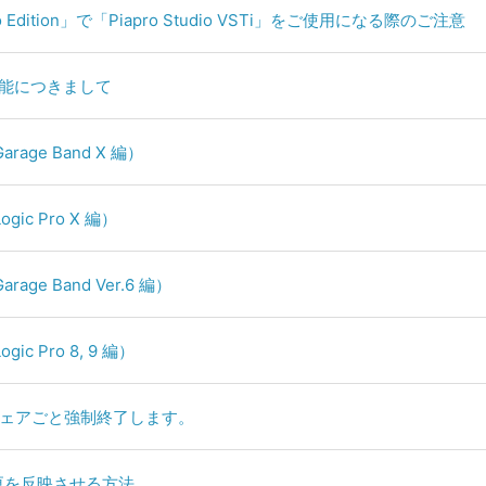
apro Edition」で「Piapro Studio VSTi」をご使用になる際のご注意
不能につきまして
arage Band X 編）
gic Pro X 編）
rage Band Ver.6 編）
gic Pro 8, 9 編）
ソフトウェアごと強制終了します。
ポ変更を反映させる方法