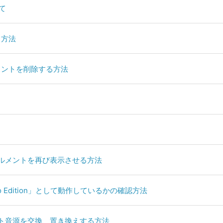
て
る方法
ルメントを削除する方法
ストゥルメントを再び表示させる方法
pro Edition」として動作しているかの確認方法
るソフト音源を交換、置き換えする方法