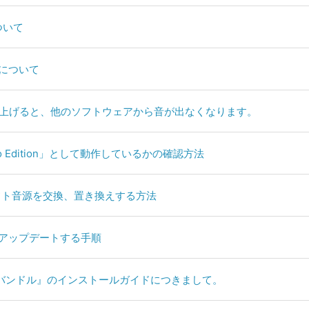
ついて
X」について
Editionを立ち上げると、他のソフトウェアから音が出なくなります。
pro Edition」として動作しているかの確認方法
るソフト音源を交換、置き換えする方法
新版にアップデートする手順
3バンドル』のインストールガイドにつきまして。