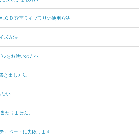
VOCALOID 歌声ライブラリの使用方法
タマイズ方法
tinaモデルをお使いの方へ
ルの書き出し方法」
らない
Tiが見当たりません。
tionのアクティベートに失敗します