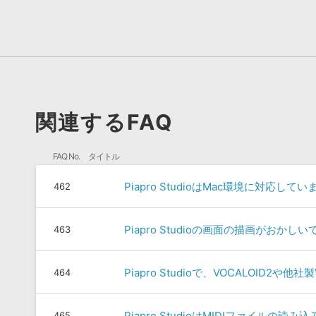
関連するFAQ
FAQ No.
タイトル
Piapro StudioはMac環境に対応して
462
Piapro Studioの画面の描画がおかしい
463
Piapro Studioで、VOCALOID2や
464
Piapro StudioはMIDIファイルの
465