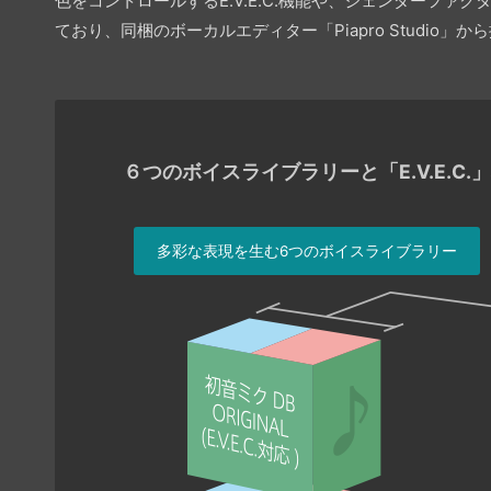
色をコントロールするE.V.E.C.機能や、ジェンダー
ており、同梱のボーカルエディター「Piapro Studio」
６つのボイスライブラリーと「E.V.E.C.
多彩な表現を生む6つのボイスライブラリー