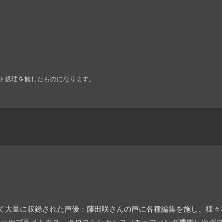
ト処理を施したものになります。
にて大量に収録された声優：藤田咲さんの声に各種編集を施し、様