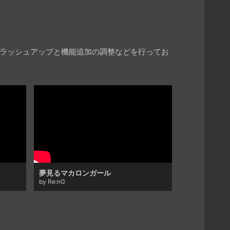
ブラッシュアップと機能追加の調整などを行ってお
夢見るマカロンガール
by Re:nG