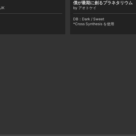
僕が最期に創るプラネタリウム
.UK
by アオトケイ
DB：
Dark / Sweet
*Cross Synthesis を使用