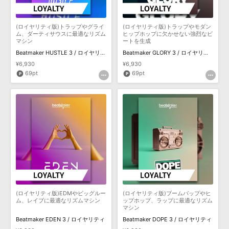
(ロイヤリティ版)トラップやグライ
(ロイヤリティ版)トラップやモダン
ム、ダーティサウスに最適なリズム
ヒップホップに欠かせない強烈なビ
マシン
ートを生成
Beatmaker HUSTLE 3 / ロイヤリティ
Beatmaker GLORY 3 / ロイヤリティ
¥6,930
¥6,930
69pt
69pt
(ロイヤリティ版)EDMやビッグルー
(ロイヤリティ版)ブームバップやヒ
ム、レイブに最適なリズムマシン
ップホップ、ラップに最適なリズム
マシン
Beatmaker EDEN 3 / ロイヤリティ
Beatmaker DOPE 3 / ロイヤリティ