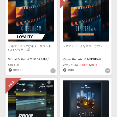
シネマティックなギターサウンド
シネマティックなギターサウンド
(ロイヤリティ版)
Virtual Guitarist CINEDREAM / ロイヤリティ
Virtual Guitarist CINEDREAM
¥10,450
¥22,770
¥4,900(78%OFF)
104pt
49pt