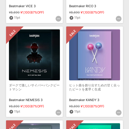
Beatmaker VICE 3
Beatmaker RICO 3
¥8,690
¥1,100(87%OFF)
¥8,690
¥1,100(87%OFF)
11pt
11pt
ダークで激しいサイバーパンクビー
ヒット曲を創り出すための甘く尖っ
トマシン
たビートを素早く生成
Beatmaker NEMESIS 3
Beatmaker KANDY 3
¥8,690
¥1,100(87%OFF)
¥8,690
¥1,100(87%OFF)
11pt
11pt