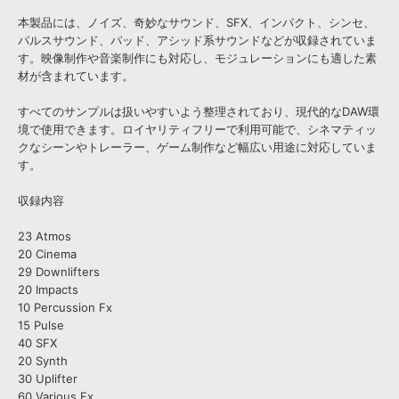
本製品には、ノイズ、奇妙なサウンド、SFX、インパクト、シンセ、
パルスサウンド、パッド、アシッド系サウンドなどが収録されていま
す。映像制作や音楽制作にも対応し、モジュレーションにも適した素
材が含まれています。
すべてのサンプルは扱いやすいよう整理されており、現代的なDAW環
境で使用できます。ロイヤリティフリーで利用可能で、シネマティッ
クなシーンやトレーラー、ゲーム制作など幅広い用途に対応していま
す。
収録内容
23 Atmos
20 Cinema
29 Downlifters
20 Impacts
10 Percussion Fx
15 Pulse
40 SFX
20 Synth
30 Uplifter
60 Various Fx