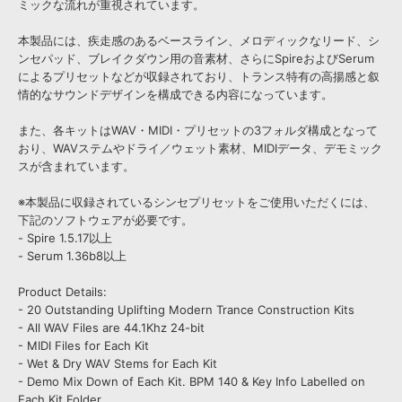
ミックな流れが重視されています。
本製品には、疾走感のあるベースライン、メロディックなリード、シ
ンセパッド、ブレイクダウン用の音素材、さらにSpireおよびSerum
によるプリセットなどが収録されており、トランス特有の高揚感と叙
情的なサウンドデザインを構成できる内容になっています。
また、各キットはWAV・MIDI・プリセットの3フォルダ構成となって
おり、WAVステムやドライ／ウェット素材、MIDIデータ、デモミック
スが含まれています。
※本製品に収録されているシンセプリセットをご使用いただくには、
下記のソフトウェアが必要です。
- Spire 1.5.17以上
- Serum 1.36b8以上
Product Details:
- 20 Outstanding Uplifting Modern Trance Construction Kits
- All WAV Files are 44.1Khz 24-bit
- MIDI Files for Each Kit
- Wet & Dry WAV Stems for Each Kit
- Demo Mix Down of Each Kit. BPM 140 & Key Info Labelled on
Each Kit Folder