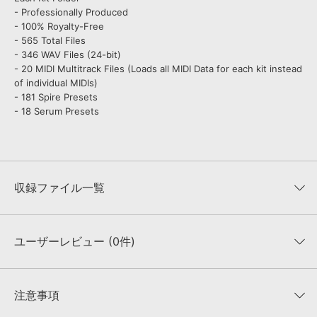
- Professionally Produced
- 100% Royalty-Free
- 565 Total Files
- 346 WAV Files (24-bit)
- 20 MIDI Multitrack Files (Loads all MIDI Data for each kit instead
of individual MIDIs)
- 181 Spire Presets
- 18 Serum Presets
収録ファイル一覧
ユーザーレビュー (0件)
収録ファイル一覧
平均評価
0
★★★★★
注意事項
0
件の評価