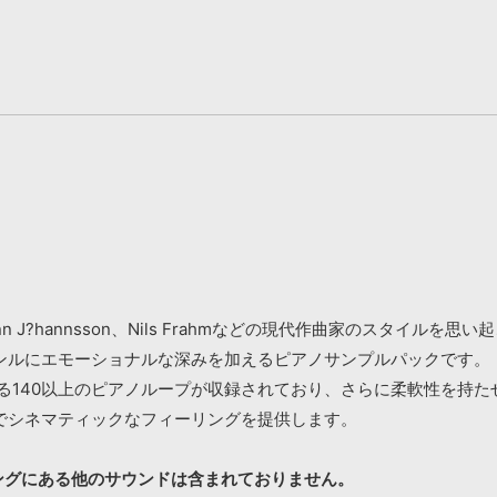
oran、J?hann J?hannsson、Nils Frahmなどの現代作曲家
ンルにエモーショナルな深みを加えるピアノサンプルパックです。
広げる140以上のピアノループが収録されており、さらに柔軟性を持た
でシネマティックなフィーリングを提供します。
ングにある他のサウンドは含まれておりません。