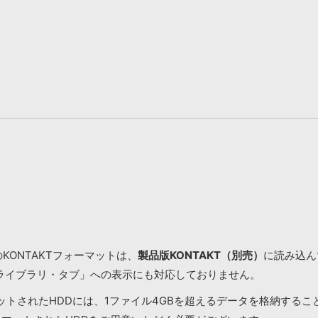
KONTAKTフォーマットは、
製品版KONTAKT（別売）
に読み込んで
ライブラリ・タブ」への表示にも対応しておりません。
マットされたHDDには、1ファイル4GBを超えるデータを格納する