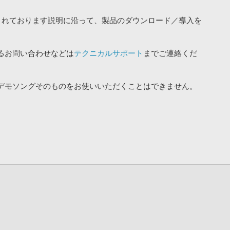
されております説明に沿って、製品のダウンロード／導入を
るお問い合わせなどは
テクニカルサポート
までご連絡くだ
デモソングそのものをお使いいただくことはできません。