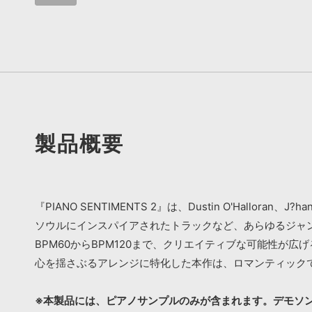
製品概要
『PIANO SENTIMENTS 2』は、Dustin O'Hall
ソウルにインスパイアされたトラックなど、あらゆるジャ
BPM60からBPM120まで、クリエイティブな可能性が
心を揺さぶるアレンジに特化した本作は、ロマンティック
※本製品には、ピアノサンプルのみが含まれます。デモソ