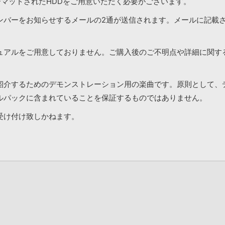
ーマットされたHDDをご用意いただく必要がございます。
ンバーをお知らせするメールの2通が送信されます。メールに記載
ュアルをご用意しておりません。ご購入後のご不明点や詳細に関す
紹介するためのデモンストレーション用の楽曲です。原則として、
ルパックに含まれていることを保証するものではありません。
受け付け致しかねます。