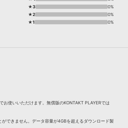
★3
0%
★2
0%
★1
0%
お使いいただけます。無償版のKONTAKT PLAYERでは
ことができません。データ容量が4GBを超えるダウンロード製