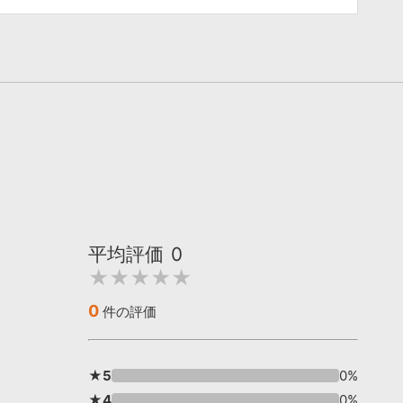
平均評価
0
★★★★★
0
件の評価
★5
0%
★4
0%