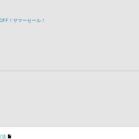
%OFF！サマーセール！
方法