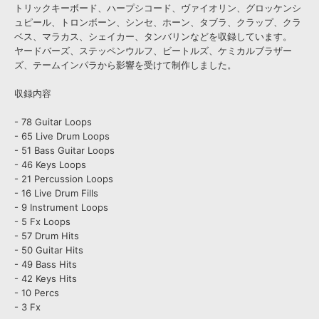
トリックキーボード、ハープシコード、ヴァイオリン、グロッケンシ
ュピール、トロンボーン、シンセ、ホーン、タブラ、クラップ、クラ
ベス、マラカス、シェイカー、タンバリンなどを収録しています。
ヤードバーズ、ステッペンウルフ、ビートルズ、ケミカルブラザー
ズ、テームインパラから影響を受けて制作しました。
収録内容
- 78 Guitar Loops
- 65 Live Drum Loops
- 51 Bass Guitar Loops
- 46 Keys Loops
- 21 Percussion Loops
- 16 Live Drum Fills
- 9 Instrument Loops
- 5 Fx Loops
- 57 Drum Hits
- 50 Guitar Hits
- 49 Bass Hits
- 42 Keys Hits
- 10 Percs
- 3 Fx