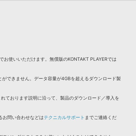
お使いいただけます。無償版のKONTAKT PLAYERでは
ことができません。データ容量が4GBを超えるダウンロード製
されております説明に沿って、製品のダウンロード／導入を
るお問い合わせなどは
テクニカルサポート
までご連絡くだ