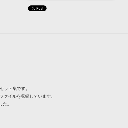
プリセット集です。
Iファイルを収録しています。
ました。