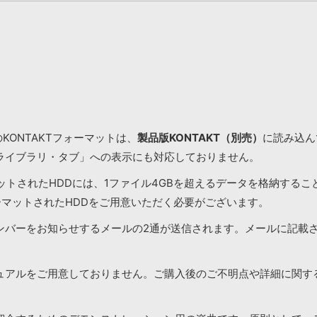
KONTAKTフォーマットは、
製品版KONTAKT（別売）
に読み込んで
ライブラリ・タブ」への表示にも対応しておりません。
マットされたHDDには、1ファイル4GBを超えるデータを格納する
ーマットされたHDDをご用意いただく必要がございます。
ンバーをお知らせするメールの2通が送信されます。メールに記載
ュアルをご用意しておりません。ご購入後のご不明点や詳細に関す