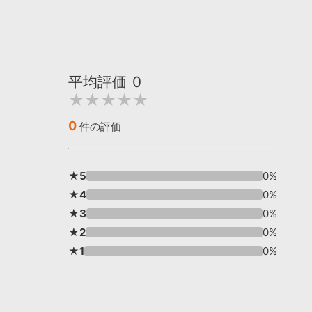
平均評価
0
★★★★★
0
件の評価
★5
0%
★4
0%
★3
0%
★2
0%
★1
0%