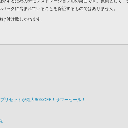
紹介するためのデモンストレーション用の楽曲です。原則として、
ルパックに含まれていることを保証するものではありません。
受け付け致しかねます。
ンセプリセットが最大60%OFF！サマーセール！
情報