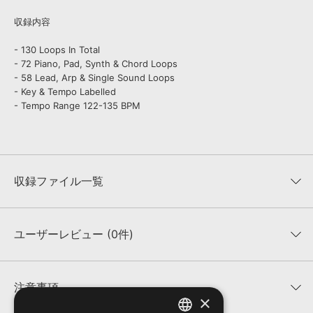
収録内容
- 130 Loops In Total
- 72 Piano, Pad, Synth & Chord Loops
- 58 Lead, Arp & Single Sound Loops
- Key & Tempo Labelled
- Tempo Range 122-135 BPM
収録ファイル一覧
ユーザーレビュー (0件)
収録ファイル一覧
平均評価
0
★★★★★
注意事項
×
0
件の評価