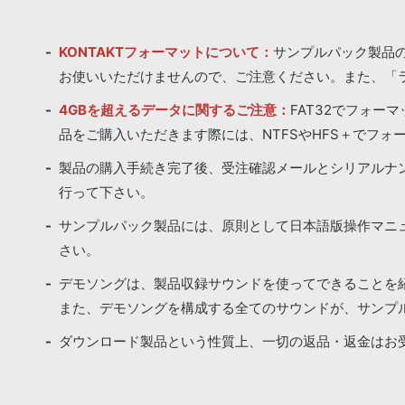
KONTAKTフォーマットについて：
サンプルパック製品の
お使いいただけませんので、ご注意ください。また、「
4GBを超えるデータに関するご注意：
FAT32でフォー
品をご購入いただきます際には、NTFSやHFS＋でフォ
製品の購入手続き完了後、受注確認メールとシリアルナ
行って下さい。
サンプルパック製品には、原則として日本語版操作マニ
さい。
デモソングは、製品収録サウンドを使ってできることを
また、デモソングを構成する全てのサウンドが、サンプ
ダウンロード製品という性質上、一切の返品・返金はお