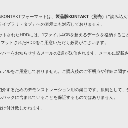
KONTAKTフォーマットは、
製品版KONTAKT（別売）
に読み込んで
ライブラリ・タブ」への表示にも対応しておりません。
マットされたHDDには、1ファイル4GBを超えるデータを格納する
ーマットされたHDDをご用意いただく必要がございます。
ンバーをお知らせするメールの2通が送信されます。メールに記載
ュアルをご用意しておりません。ご購入後のご不明点や詳細に関す
紹介するためのデモンストレーション用の楽曲です。原則として、
ルパックに含まれていることを保証するものではありません。
受け付け致しかねます。