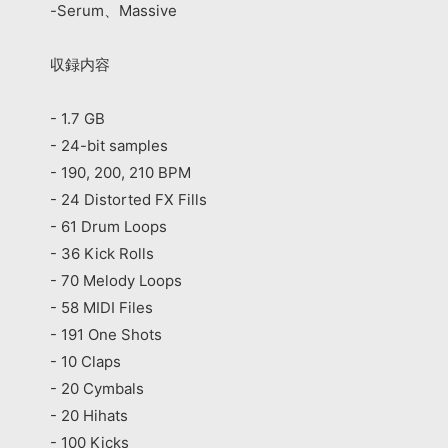
-Serum、Massive
収録内容
- 1.7 GB
- 24-bit samples
- 190, 200, 210 BPM
- 24 Distorted FX Fills
- 61 Drum Loops
- 36 Kick Rolls
- 70 Melody Loops
- 58 MIDI Files
- 191 One Shots
- 10 Claps
- 20 Cymbals
- 20 Hihats
- 100 Kicks