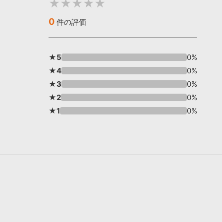
★★★★★
0
件の評価
★5
0%
★4
0%
★3
0%
★2
0%
★1
0%