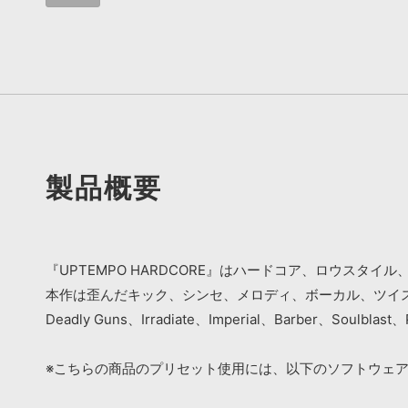
製品概要
『UPTEMPO HARDCORE』はハードコア、ロウス
本作は歪んだキック、シンセ、メロディ、ボーカル、ツイストド
Deadly Guns、Irradiate、Imperial、Barber、Soulb
※こちらの商品のプリセット使用には、以下のソフトウェ