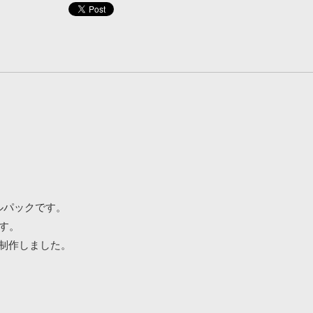
ルパックです。
ます。
響を受けて制作しました。