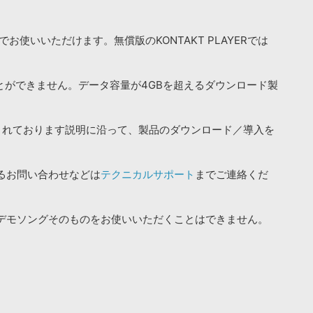
お使いいただけます。無償版のKONTAKT PLAYERでは
ことができません。データ容量が4GBを超えるダウンロード製
されております説明に沿って、製品のダウンロード／導入を
るお問い合わせなどは
テクニカルサポート
までご連絡くだ
デモソングそのものをお使いいただくことはできません。