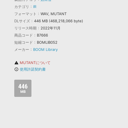
カテゴリ
IR
フォーマット
WAV, MUTANT
DLサイズ
446 MB (468,218,066 byte)
リリース時期
2022年11月
商品コード
B7666
短縮コード
BOMLIB052
メーカー
BOOM Library
MUTANTについて
warning
使用許諾契約書
info_outline
446
MB